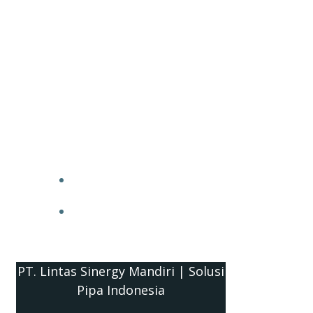
PT. Lintas Sinergy Mandiri | Solusi
Pipa Indonesia
HOME
BLOG
PT. Lintas Sinergy Mandiri | Solusi
Pipa Indonesia