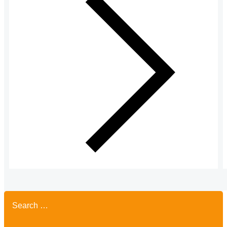
Search
for: