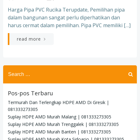
Harga Pipa PVC Rucika Terupdate, Pemilihan pipa
dalam bangunan sangat perlu diperhatikan dan
harus cermat dalam pemilihan. Pipa PVC memiliki […]
read more
Search
for:
Pos-pos Terbaru
Termurah Dan Terlengkap HDPE AMD Di Gresik |
081333273305
Suplay HDPE AMD Murah Malang | 081333273305
Suplay HDPE AMD Murah Trenggalek | 081333273305
Suplay HDPE AMD Murah Banten | 081333273305
Suplay HDPE AMD Murah Kota Sidoarjo | 081333273305