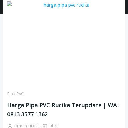
Pipa PVC
Harga Pipa PVC Rucika Terupdate | WA :
0813 3577 1362
-
Firman HDPE
Jul 30