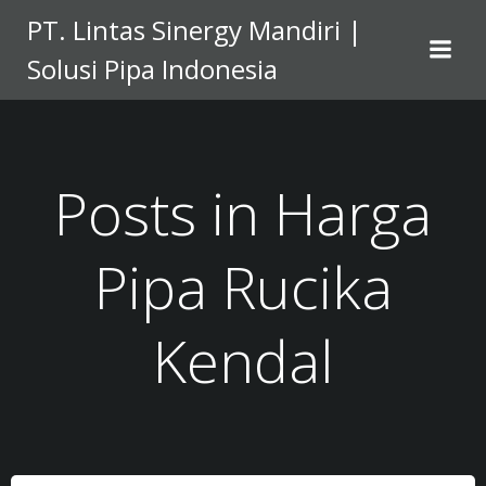
Skip
PT. Lintas Sinergy Mandiri |
to
Solusi Pipa Indonesia
content
Posts in Harga
Pipa Rucika
Kendal