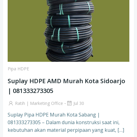
Pipa HDPE
Suplay HDPE AMD Murah Kota Sidoarjo
| 081333273305
-
Ratih | Marketing Office
Jul 30
Suplay Pipa HDPE Murah Kota Sabang |
081333273305 – Dalam dunia konstruksi saat ini,
kebutuhan akan material perpipaan yang kuat, […]