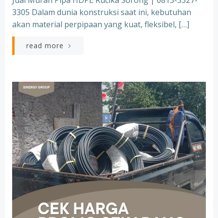
Jual Murah Pipa HDPE Rucika Sorong | 0813-3327-
3305 Dalam dunia konstruksi saat ini, kebutuhan
akan material perpipaan yang kuat, fleksibel, […]
read more