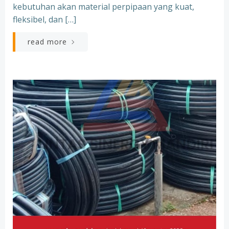
kebutuhan akan material perpipaan yang kuat,
fleksibel, dan […]
read more