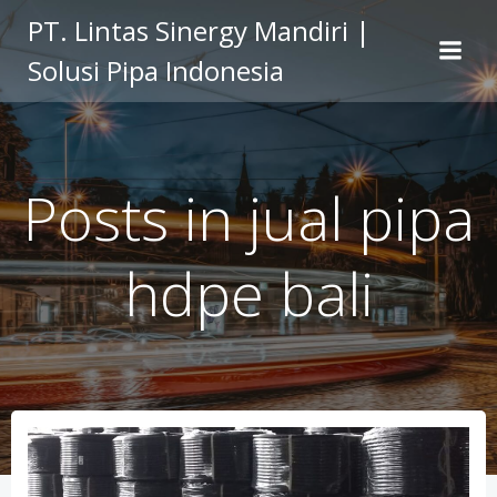
Skip
PT. Lintas Sinergy Mandiri |
to
Solusi Pipa Indonesia
content
Posts in jual pipa
hdpe bali