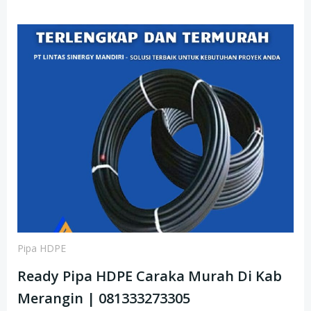
Pipa HDPE
Ready Pipa HDPE Caraka Murah Di Kab
Merangin | 081333273305