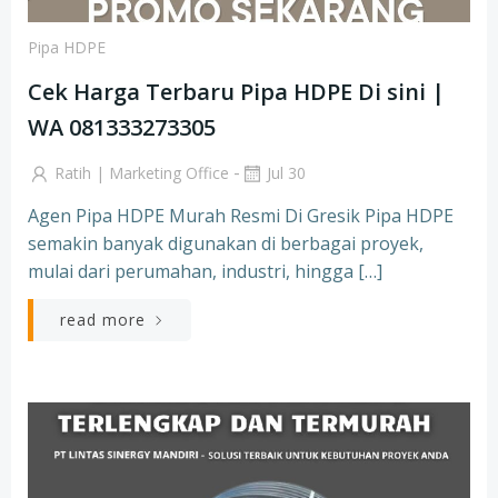
Pipa HDPE
Cek Harga Terbaru Pipa HDPE Di sini |
WA 081333273305
-
Ratih | Marketing Office
Jul 30
Agen Pipa HDPE Murah Resmi Di Gresik Pipa HDPE
semakin banyak digunakan di berbagai proyek,
mulai dari perumahan, industri, hingga […]
read more