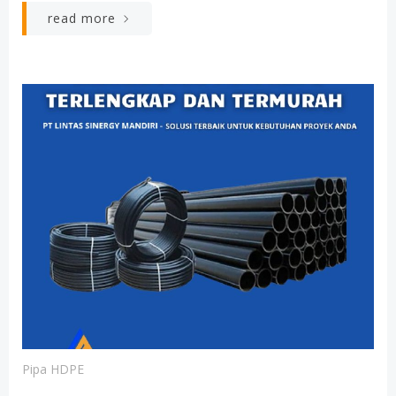
read more
Pipa HDPE