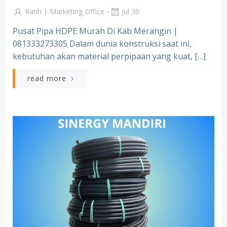
-
Ratih | Marketing Office
Jul 30
Pusat Pipa HDPE Murah Di Kab Merangin |
081333273305 Dalam dunia konstruksi saat ini,
kebutuhan akan material perpipaan yang kuat, […]
read more