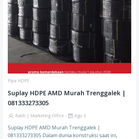
Pipa HDPE
Suplay HDPE AMD Murah Trenggalek |
081333273305
-
Ratih | Marketing Office
Agu 3
Suplay HDPE AMD Murah Trenggalek |
081333273305 Dalam dunia konstruksi saat ini,