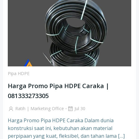
Pipa HDPE
Harga Promo Pipa HDPE Caraka |
081333273305
-
Ratih | Marketing Office
Jul 30
Harga Promo Pipa HDPE Caraka Dalam dunia
konstruksi saat ini, kebutuhan akan material
perpipaan yang kuat, fleksibel, dan tahan lama […]