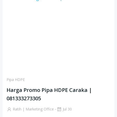
Pipa HDPE
Harga Promo Pipa HDPE Caraka |
081333273305
-
Ratih | Marketing Office
Jul 30