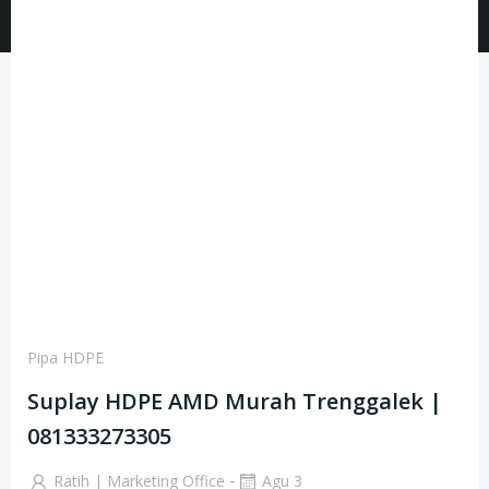
Pipa HDPE
Suplay HDPE AMD Murah Trenggalek |
081333273305
-
Ratih | Marketing Office
Agu 3