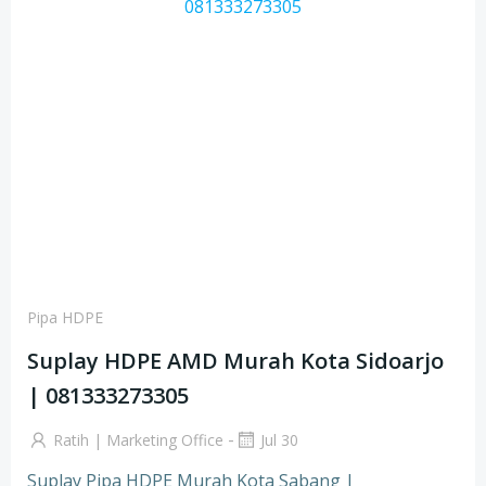
Pipa HDPE
Suplay HDPE AMD Murah Kota Sidoarjo
| 081333273305
-
Ratih | Marketing Office
Jul 30
Suplay Pipa HDPE Murah Kota Sabang |