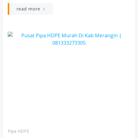
read more
Pipa HDPE