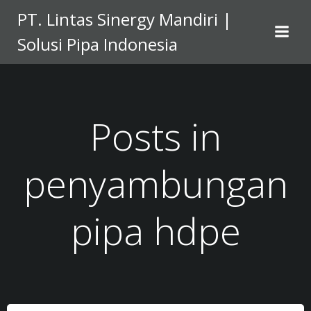
Skip
PT. Lintas Sinergy Mandiri |
to
Solusi Pipa Indonesia
content
Posts in
penyambungan
pipa hdpe