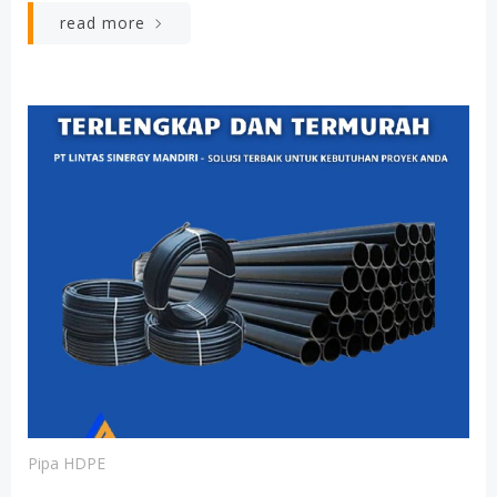
read more
Pipa HDPE