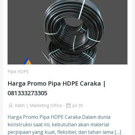
Pipa HDPE
Harga Promo Pipa HDPE Caraka |
081333273305
-
Ratih | Marketing Office
Jul 30
Harga Promo Pipa HDPE Caraka Dalam dunia
konstruksi saat ini, kebutuhan akan material
perpipaan yang kuat, fleksibel, dan tahan lama […]