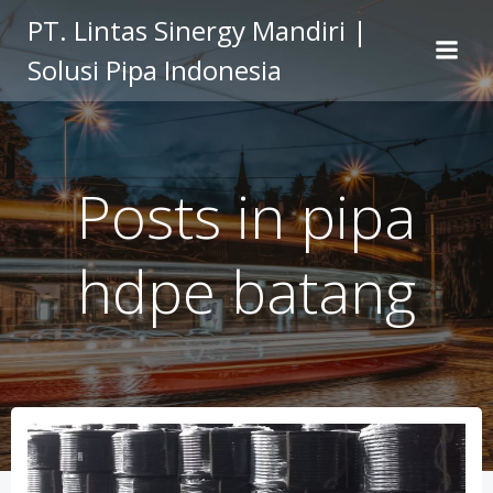
Skip
PT. Lintas Sinergy Mandiri |
to
Solusi Pipa Indonesia
content
Posts in pipa
hdpe batang