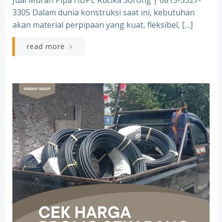
Jual Murah Pipa HDPE Rucika Sorong | 0813-3327-
3305 Dalam dunia konstruksi saat ini, kebutuhan
akan material perpipaan yang kuat, fleksibel, […]
read more