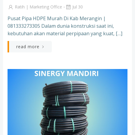
-
Ratih | Marketing Office
Jul 30
Pusat Pipa HDPE Murah Di Kab Merangin |
081333273305 Dalam dunia konstruksi saat ini,
kebutuhan akan material perpipaan yang kuat, […]
read more