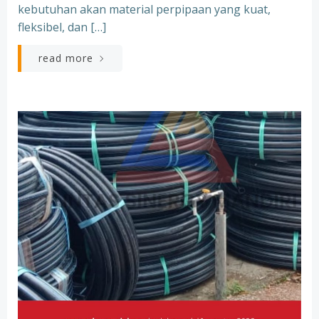
kebutuhan akan material perpipaan yang kuat,
fleksibel, dan […]
read more