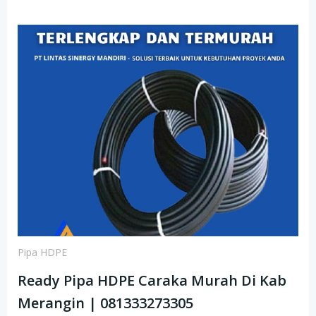
Pipa HDPE
Ready Pipa HDPE Caraka Murah Di Kab
Merangin | 081333273305