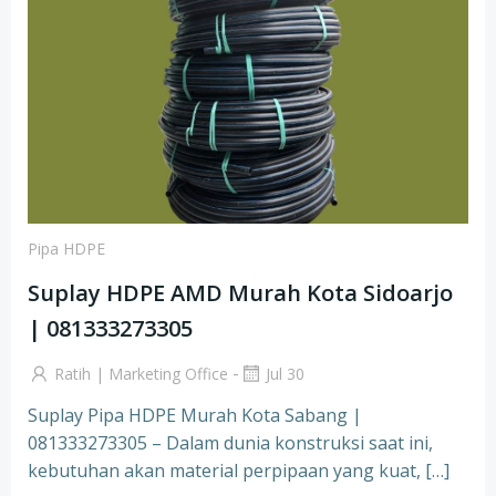
Pipa HDPE
Suplay HDPE AMD Murah Kota Sidoarjo
| 081333273305
-
Ratih | Marketing Office
Jul 30
Suplay Pipa HDPE Murah Kota Sabang |
081333273305 – Dalam dunia konstruksi saat ini,
kebutuhan akan material perpipaan yang kuat, […]