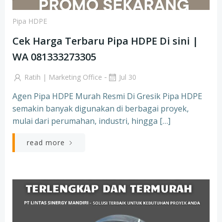
Pipa HDPE
Cek Harga Terbaru Pipa HDPE Di sini |
WA 081333273305
-
Ratih | Marketing Office
Jul 30
Agen Pipa HDPE Murah Resmi Di Gresik Pipa HDPE
semakin banyak digunakan di berbagai proyek,
mulai dari perumahan, industri, hingga […]
read more