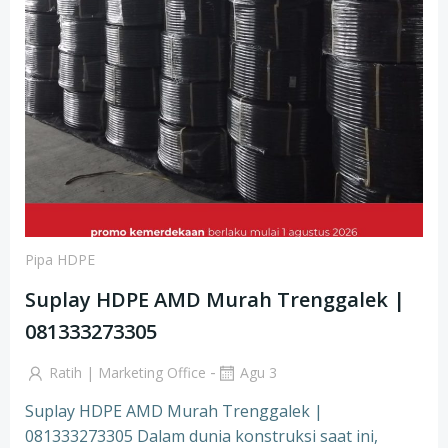
Pipa HDPE
Suplay HDPE AMD Murah Trenggalek |
081333273305
-
Ratih | Marketing Office
Agu 3
Suplay HDPE AMD Murah Trenggalek |
081333273305 Dalam dunia konstruksi saat ini,