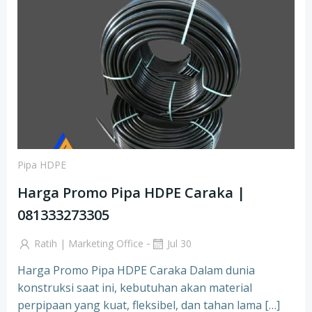
Pipa HDPE
Harga Promo Pipa HDPE Caraka |
081333273305
-
Ratih | Marketing Office
Jul 30
Harga Promo Pipa HDPE Caraka Dalam dunia
konstruksi saat ini, kebutuhan akan material
perpipaan yang kuat, fleksibel, dan tahan lama […]