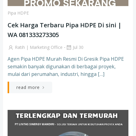
Pipa HDPE
Cek Harga Terbaru Pipa HDPE Di sini |
WA 081333273305
-
Ratih | Marketing Office
Jul 30
Agen Pipa HDPE Murah Resmi Di Gresik Pipa HDPE
semakin banyak digunakan di berbagai proyek,
mulai dari perumahan, industri, hingga […]
read more