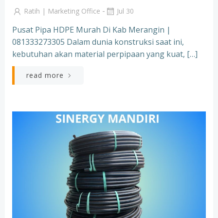
-
Ratih | Marketing Office
Jul 30
Pusat Pipa HDPE Murah Di Kab Merangin |
081333273305 Dalam dunia konstruksi saat ini,
kebutuhan akan material perpipaan yang kuat, […]
read more