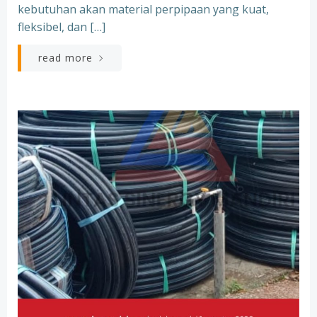
kebutuhan akan material perpipaan yang kuat,
fleksibel, dan […]
read more