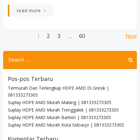
read more
Posts
Po
Page
Page
Page
Next
Page
1
2
3
…
60
navigation
na
Search
for:
Pos-pos Terbaru
Termurah Dan Terlengkap HDPE AMD Di Gresik |
081333273305
Suplay HDPE AMD Murah Malang | 081333273305
Suplay HDPE AMD Murah Trenggalek | 081333273305
Suplay HDPE AMD Murah Banten | 081333273305
Suplay HDPE AMD Murah Kota Sidoarjo | 081333273305
Komentar Terbaru