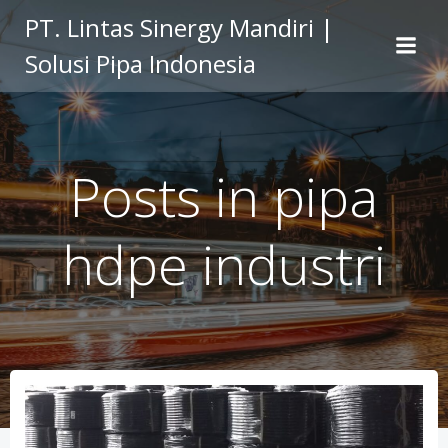
Skip
PT. Lintas Sinergy Mandiri |
to
Solusi Pipa Indonesia
content
Posts in pipa
hdpe industri