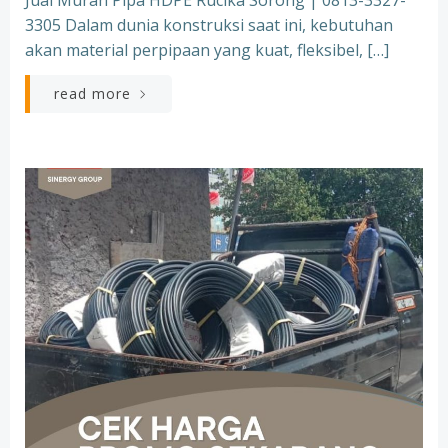
Jual Murah Pipa HDPE Rucika Sorong | 0813-3327-
3305 Dalam dunia konstruksi saat ini, kebutuhan
akan material perpipaan yang kuat, fleksibel, […]
read more