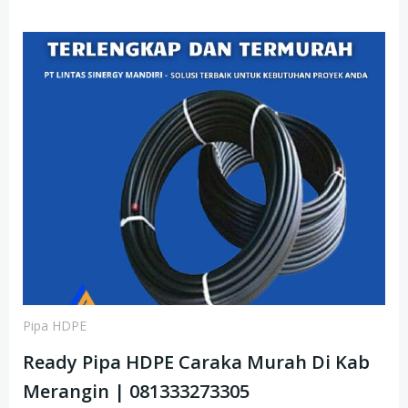
Pipa HDPE
Ready Pipa HDPE Caraka Murah Di Kab
Merangin | 081333273305