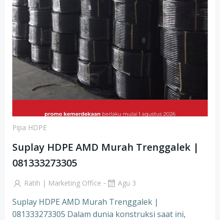
Pipa HDPE
Suplay HDPE AMD Murah Trenggalek |
081333273305
-
Ratih | Marketing Office
Agu 3
Suplay HDPE AMD Murah Trenggalek |
081333273305 Dalam dunia konstruksi saat ini,