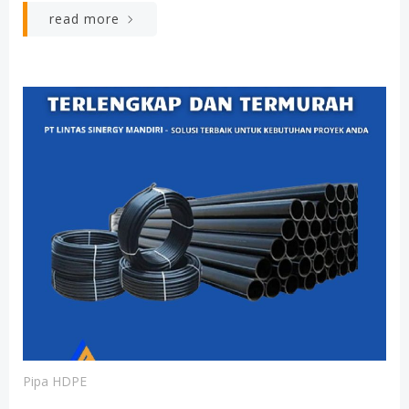
read more
Pipa HDPE