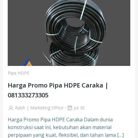
Pipa HDPE
Harga Promo Pipa HDPE Caraka |
081333273305
-
Ratih | Marketing Office
Jul 30
Harga Promo Pipa HDPE Caraka Dalam dunia
konstruksi saat ini, kebutuhan akan material
perpipaan yang kuat, fleksibel, dan tahan lama […]