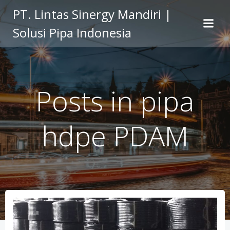
Skip
PT. Lintas Sinergy Mandiri |
to
Solusi Pipa Indonesia
content
Posts in pipa
hdpe PDAM