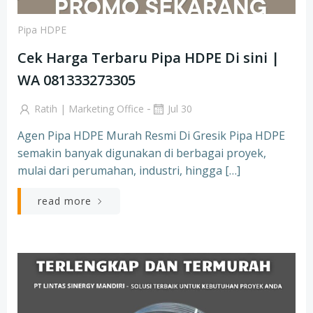
Pipa HDPE
Cek Harga Terbaru Pipa HDPE Di sini |
WA 081333273305
-
Ratih | Marketing Office
Jul 30
Agen Pipa HDPE Murah Resmi Di Gresik Pipa HDPE
semakin banyak digunakan di berbagai proyek,
mulai dari perumahan, industri, hingga […]
read more