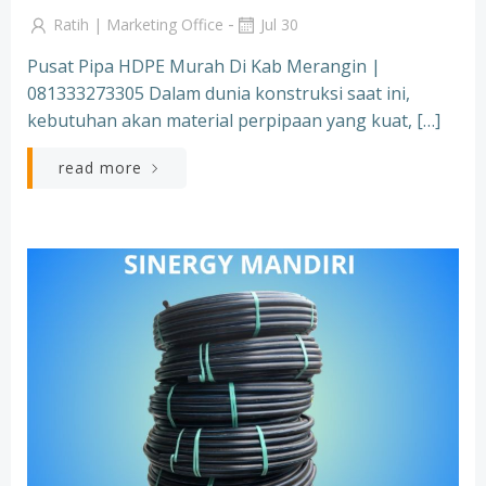
-
Ratih | Marketing Office
Jul 30
Pusat Pipa HDPE Murah Di Kab Merangin |
081333273305 Dalam dunia konstruksi saat ini,
kebutuhan akan material perpipaan yang kuat, […]
read more