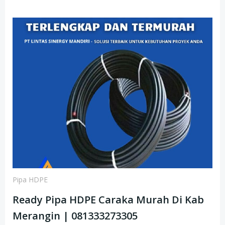
Pipa HDPE
Ready Pipa HDPE Caraka Murah Di Kab
Merangin | 081333273305