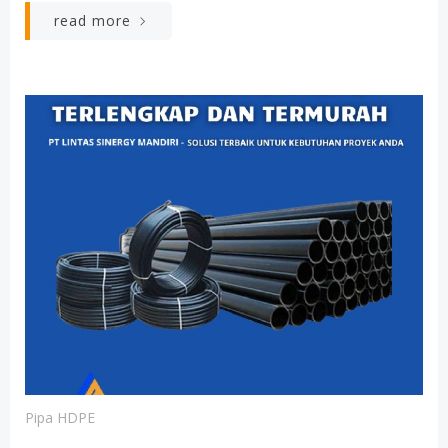
read more
Pipa HDPE