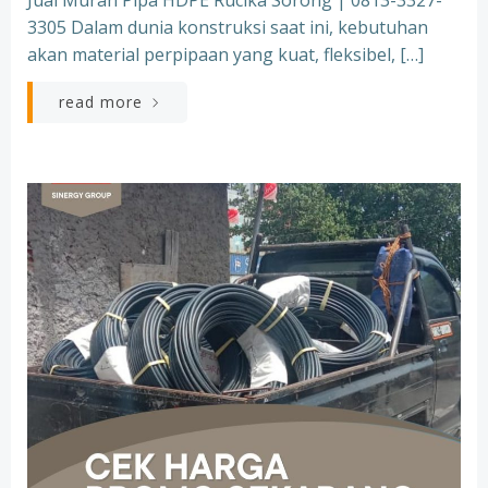
Jual Murah Pipa HDPE Rucika Sorong | 0813-3327-
3305 Dalam dunia konstruksi saat ini, kebutuhan
akan material perpipaan yang kuat, fleksibel, […]
read more