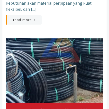
kebutuhan akan material perpipaan yang kuat,
fleksibel, dan […]
read more