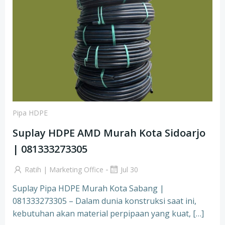
Pipa HDPE
Suplay HDPE AMD Murah Kota Sidoarjo
| 081333273305
-
Ratih | Marketing Office
Jul 30
Suplay Pipa HDPE Murah Kota Sabang |
081333273305 – Dalam dunia konstruksi saat ini,
kebutuhan akan material perpipaan yang kuat, […]