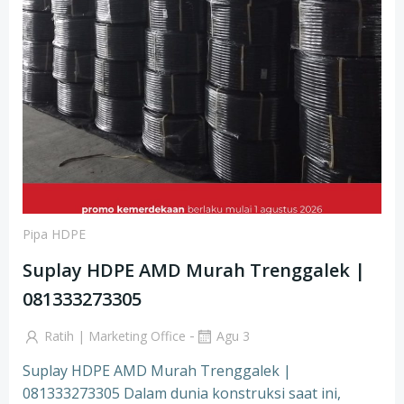
Pipa HDPE
Suplay HDPE AMD Murah Trenggalek |
081333273305
-
Ratih | Marketing Office
Agu 3
Suplay HDPE AMD Murah Trenggalek |
081333273305 Dalam dunia konstruksi saat ini,