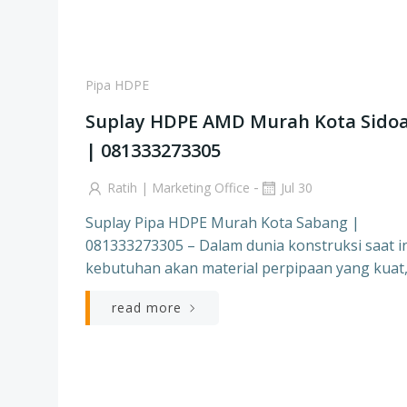
Pipa HDPE
Suplay HDPE AMD Murah Kota Sidoa
| 081333273305
-
Ratih | Marketing Office
Jul 30
Suplay Pipa HDPE Murah Kota Sabang |
081333273305 – Dalam dunia konstruksi saat in
kebutuhan akan material perpipaan yang kuat,
read more