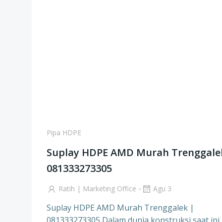
Pipa HDPE
Suplay HDPE AMD Murah Trenggale
081333273305
-
Ratih | Marketing Office
Agu 3
Suplay HDPE AMD Murah Trenggalek |
081333273305 Dalam dunia konstruksi saat ini,