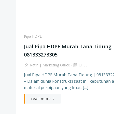
Pipa HDPE
Jual Pipa HDPE Murah Tana Tidung 
081333273305
-
Ratih | Marketing Office
Jul 30
Jual Pipa HDPE Murah Tana Tidung | 0813332
– Dalam dunia konstruksi saat ini, kebutuhan 
material perpipaan yang kuat, […]
read more