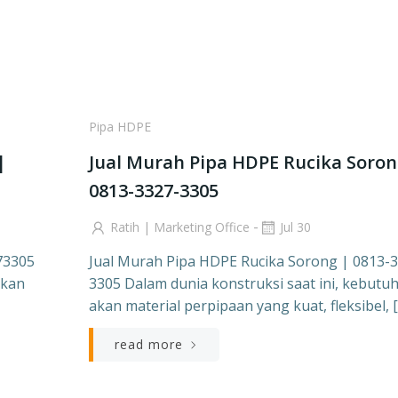
Pipa HDPE
|
Jual Murah Pipa HDPE Rucika Soron
0813-3327-3305
-
Ratih | Marketing Office
Jul 30
73305
Jual Murah Pipa HDPE Rucika Sorong | 0813-
akan
3305 Dalam dunia konstruksi saat ini, kebutu
akan material perpipaan yang kuat, fleksibel, 
read more