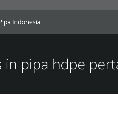
 Pipa Indonesia
 in pipa hdpe per