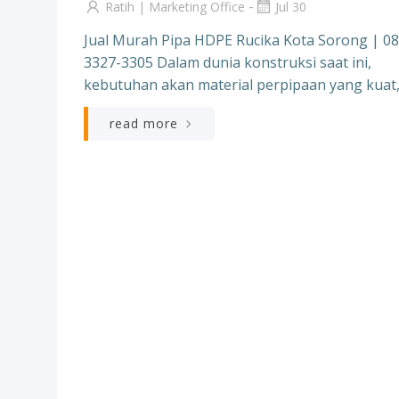
-
Ratih | Marketing Office
Jul 30
Jual Murah Pipa HDPE Rucika Kota Sorong | 08
3327-3305 Dalam dunia konstruksi saat ini,
kebutuhan akan material perpipaan yang kuat,
read more