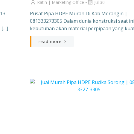
-
Ratih | Marketing Office
Jul 30
13-
Pusat Pipa HDPE Murah Di Kab Merangin |
081333273305 Dalam dunia konstruksi saat ini
 […]
kebutuhan akan material perpipaan yang kuat
read more