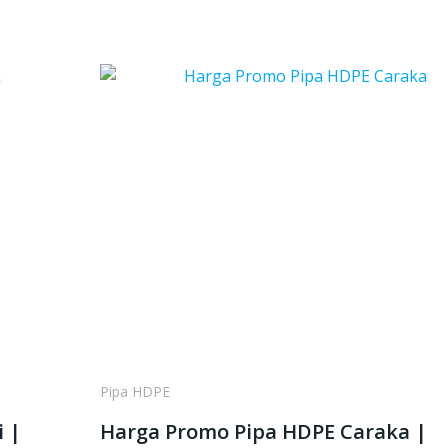
Pipa HDPE
i |
Harga Promo Pipa HDPE Caraka |