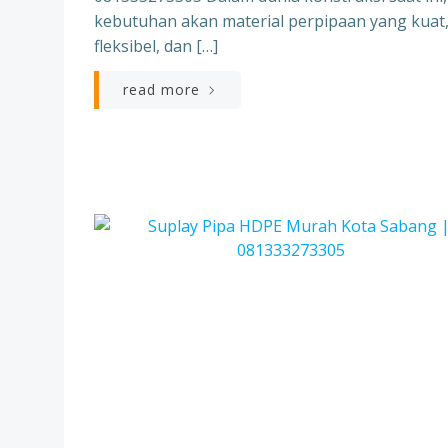
kebutuhan akan material perpipaan yang kuat
fleksibel, dan […]
read more