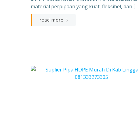
,
material perpipaan yang kuat, fleksibel, dan […
read more