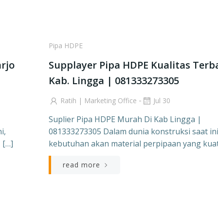
Pipa HDPE
rjo
Supplayer Pipa HDPE Kualitas Terb
Kab. Lingga | 081333273305
-
Ratih | Marketing Office
Jul 30
Suplier Pipa HDPE Murah Di Kab Lingga |
i,
081333273305 Dalam dunia konstruksi saat ini
 […]
kebutuhan akan material perpipaan yang kuat
read more