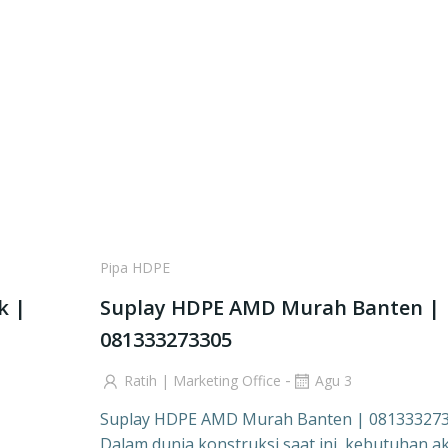
Pipa HDPE
k |
Suplay HDPE AMD Murah Banten |
081333273305
-
Ratih | Marketing Office
Agu 3
Suplay HDPE AMD Murah Banten | 08133327
Dalam dunia konstruksi saat ini, kebutuhan a