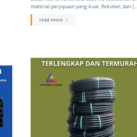
,
material perpipaan yang kuat, fleksibel, dan […
read more