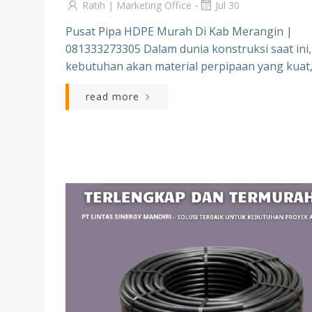
-
Ratih | Marketing Office
Jul 30
Pusat Pipa HDPE Murah Di Kab Merangin |
081333273305 Dalam dunia konstruksi saat ini,
kebutuhan akan material perpipaan yang kuat,
read more