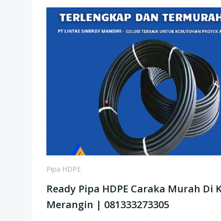
Pipa HDPE
Ready Pipa HDPE Caraka Murah Di 
Merangin | 081333273305