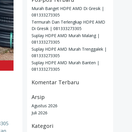
Murah Banget HDPE AMD Di Gresik |
081333273305
Termurah Dan Terlengkap HDPE AMD
Di Gresik | 081333273305
Suplay HDPE AMD Murah Malang |
081333273305
Suplay HDPE AMD Murah Trenggalek |
081333273305
Suplay HDPE AMD Murah Banten |
081333273305
Komentar Terbaru
Arsip
Agustus 2026
Juli 2026
3305
Kategori
kan