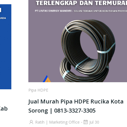
Pipa HDPE
Jual Murah Pipa HDPE Rucika Kota
Kab
Sorong | 0813-3327-3305
-
Ratih | Marketing Office
Jul 30