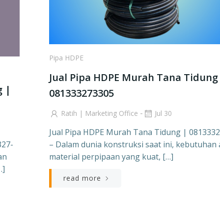
Pipa HDPE
Jual Pipa HDPE Murah Tana Tidung
g |
081333273305
-
Ratih | Marketing Office
Jul 30
Jual Pipa HDPE Murah Tana Tidung | 081333
327-
– Dalam dunia konstruksi saat ini, kebutuhan
an
material perpipaan yang kuat, […]
…]
read more