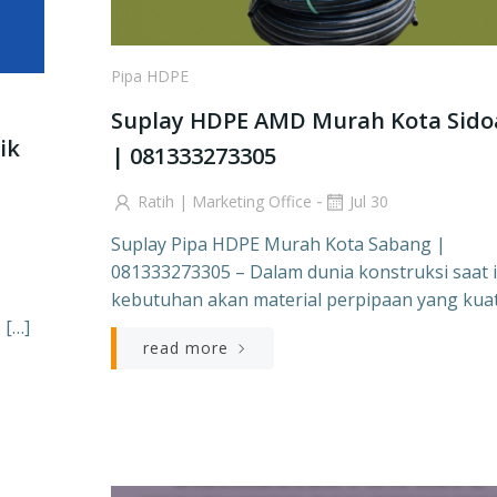
Pipa HDPE
Suplay HDPE AMD Murah Kota Sido
ik
| 081333273305
-
Ratih | Marketing Office
Jul 30
Suplay Pipa HDPE Murah Kota Sabang |
081333273305 – Dalam dunia konstruksi saat i
kebutuhan akan material perpipaan yang kuat
 […]
read more