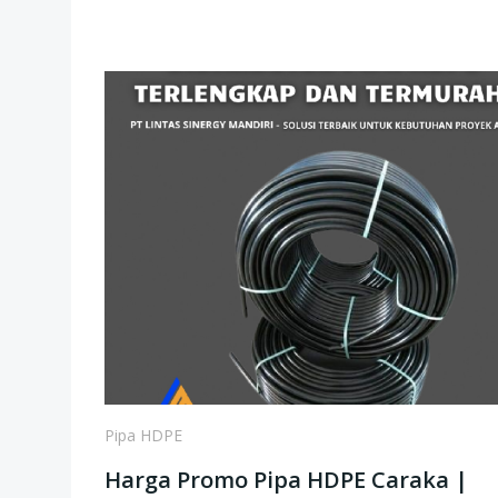
Pipa HDPE
Harga Promo Pipa HDPE Caraka |