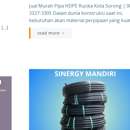
Jual Murah Pipa HDPE Rucika Kota Sorong | 0
3327-3305 Dalam dunia konstruksi saat ini,
kebutuhan akan material perpipaan yang kuat
 […]
read more