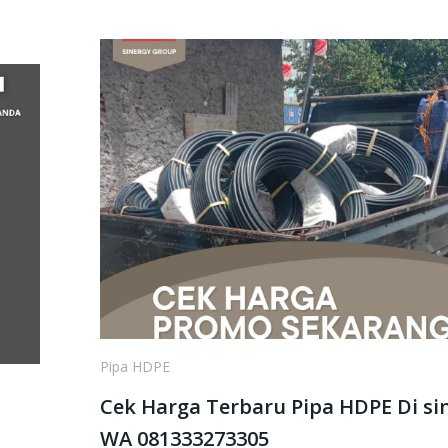
Pipa HDPE
Cek Harga Terbaru Pipa HDPE Di sin
WA 081333273305