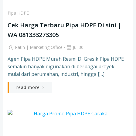
Pipa HDPE
Cek Harga Terbaru Pipa HDPE Di sini |
WA 081333273305
-
Ratih | Marketing Office
Jul 30
Agen Pipa HDPE Murah Resmi Di Gresik Pipa HDPE
semakin banyak digunakan di berbagai proyek,
mulai dari perumahan, industri, hingga […]
read more