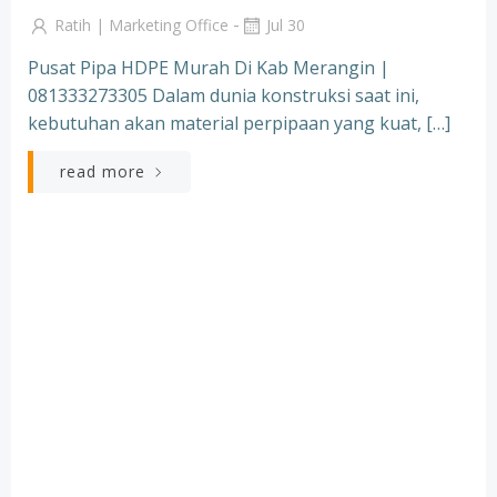
-
Ratih | Marketing Office
Jul 30
Pusat Pipa HDPE Murah Di Kab Merangin |
081333273305 Dalam dunia konstruksi saat ini,
kebutuhan akan material perpipaan yang kuat, […]
read more