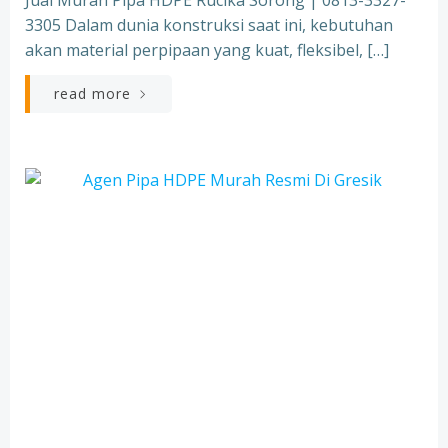
Jual Murah Pipa HDPE Rucika Sorong | 0813-3327-
3305 Dalam dunia konstruksi saat ini, kebutuhan
akan material perpipaan yang kuat, fleksibel, […]
read more