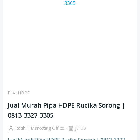
Pipa HDPE
Jual Murah Pipa HDPE Rucika Sorong |
0813-3327-3305
-
Ratih | Marketing Office
Jul 30