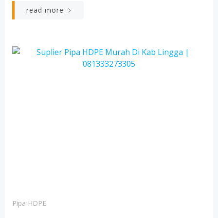
read more
Pipa HDPE