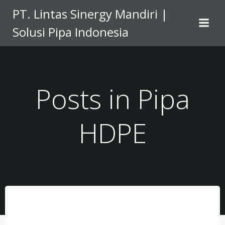
Skip
PT. Lintas Sinergy Mandiri |
to
Solusi Pipa Indonesia
content
Posts in Pipa
HDPE