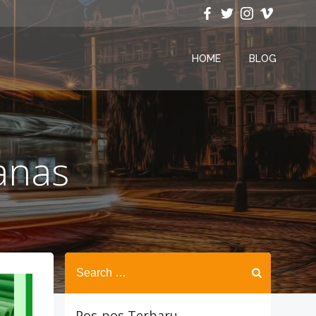
HOME
BLOG
panas
Search
for:
Pos-pos Terbaru