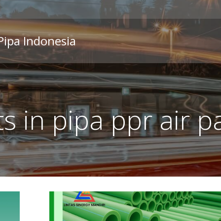
 Pipa Indonesia
s in pipa ppr air 