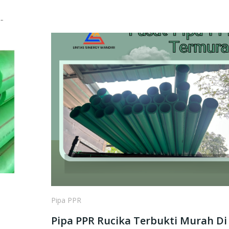
Pipa PPR
Pipa PPR Rucika Terbukti Murah Di