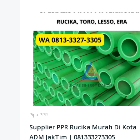
Pipa PPR
Supplier PPR Rucika Murah Di Kota
ADM JakTim | 081333273305