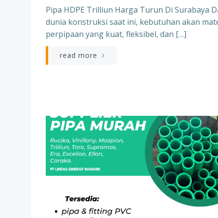
Pipa HDPE Trilliun Harga Turun Di Surabaya 
dunia konstruksi saat ini, kebutuhan akan mate
perpipaan yang kuat, fleksibel, dan […]
read more