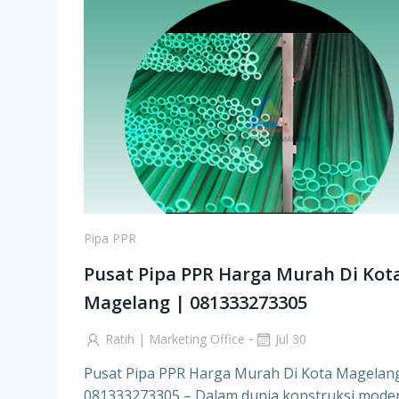
Pipa PPR
Pusat Pipa PPR Harga Murah Di Kot
Magelang | 081333273305
-
Ratih | Marketing Office
Jul 30
Pusat Pipa PPR Harga Murah Di Kota Magelan
081333273305 – Dalam dunia konstruksi mode