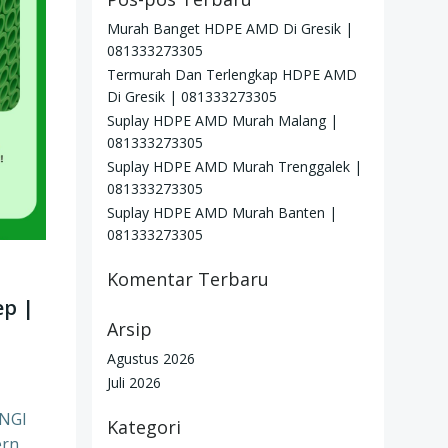
Murah Banget HDPE AMD Di Gresik |
081333273305
Termurah Dan Terlengkap HDPE AMD
Di Gresik | 081333273305
Suplay HDPE AMD Murah Malang |
081333273305
Suplay HDPE AMD Murah Trenggalek |
081333273305
Suplay HDPE AMD Murah Banten |
081333273305
Komentar Terbaru
ep |
Arsip
Agustus 2026
Juli 2026
UNGI
Kategori
rn,