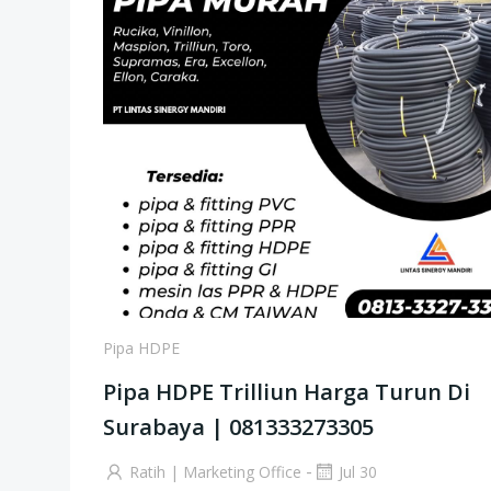
Pipa HDPE
Pipa HDPE Trilliun Harga Turun Di
Surabaya | 081333273305
-
Ratih | Marketing Office
Jul 30