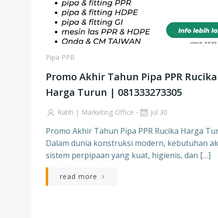
Pipa PPR
Promo Akhir Tahun Pipa PPR Rucika
Harga Turun | 081333273305
-
Ratih | Marketing Office
Jul 30
Promo Akhir Tahun Pipa PPR Rucika Harga Tu
Dalam dunia konstruksi modern, kebutuhan a
sistem perpipaan yang kuat, higienis, dan […]
read more