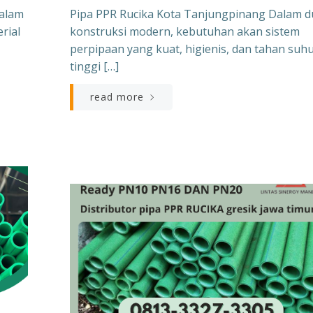
Dalam
Pipa PPR Rucika Kota Tanjungpinang Dalam d
rial
konstruksi modern, kebutuhan akan sistem
perpipaan yang kuat, higienis, dan tahan suh
tinggi […]
read more