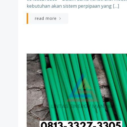
kebutuhan akan sistem perpipaan yang […]
read more