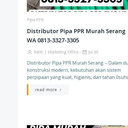
Pipa PPR
Distributor Pipa PPR Murah Serang 
WA 0813-3327-3305
-
Ratih | Marketing Office
Jul 30
Distributor Pipa PPR Murah Serang – Dalam d
konstruksi modern, kebutuhan akan sistem
perpipaan yang kuat, higienis, dan tahan 0suh
read more