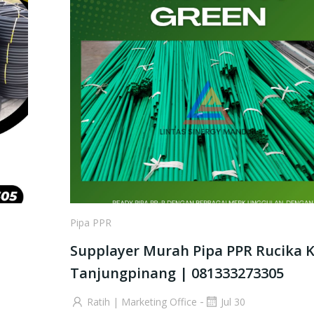
Pipa PPR
Supplayer Murah Pipa PPR Rucika 
Tanjungpinang | 081333273305
-
Ratih | Marketing Office
Jul 30