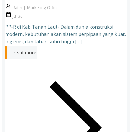
-
Ratih | Marketing Office
Jul 30
PP-R di Kab Tanah Laut- Dalam dunia konstruksi
modern, kebutuhan akan sistem perpipaan yang kuat,
higienis, dan tahan suhu tinggi […]
read more