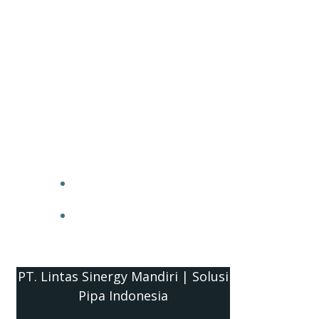
PT. Lintas Sinergy Mandiri | Solusi
Pipa Indonesia
HOME
BLOG
PT. Lintas Sinergy Mandiri | Solusi
Pipa Indonesia