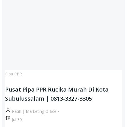
Pipa PPR
Pusat Pipa PPR Rucika Murah Di Kota
Subulussalam | 0813-3327-3305
-
Ratih | Marketing Office
Jul 30