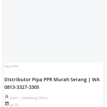
Pipa PPR
Distributor Pipa PPR Murah Serang | WA
0813-3327-3305
-
Ratih | Marketing Office
Jul 30