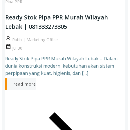
Pipa PPR
Ready Stok Pipa PPR Murah Wilayah
Lebak | 081333273305
-
Ratih | Marketing Office
Jul 30
Ready Stok Pipa PPR Murah Wilayah Lebak – Dalam
dunia konstruksi modern, kebutuhan akan sistem
perpipaan yang kuat, higienis, dan […]
read more