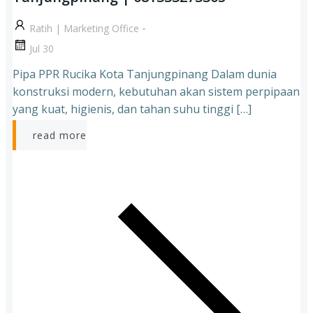
-
Ratih | Marketing Office
Jul 30
Pipa PPR Rucika Kota Tanjungpinang Dalam dunia
konstruksi modern, kebutuhan akan sistem perpipaan
yang kuat, higienis, dan tahan suhu tinggi […]
read more