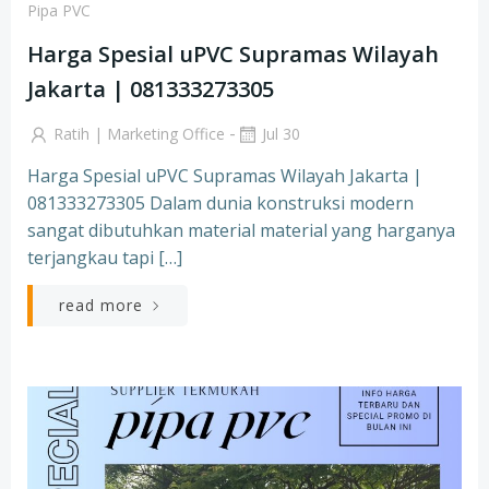
Pipa PVC
Harga Spesial uPVC Supramas Wilayah
Jakarta | 081333273305
-
Ratih | Marketing Office
Jul 30
Harga Spesial uPVC Supramas Wilayah Jakarta |
081333273305 Dalam dunia konstruksi modern
sangat dibutuhkan material material yang harganya
terjangkau tapi […]
read more