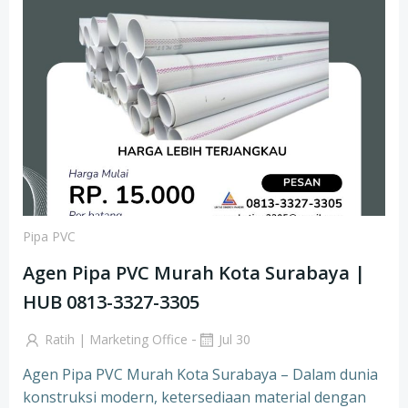
Pipa PVC
Agen Pipa PVC Murah Kota Surabaya |
HUB 0813-3327-3305
-
Ratih | Marketing Office
Jul 30
Agen Pipa PVC Murah Kota Surabaya – Dalam dunia
konstruksi modern, ketersediaan material dengan