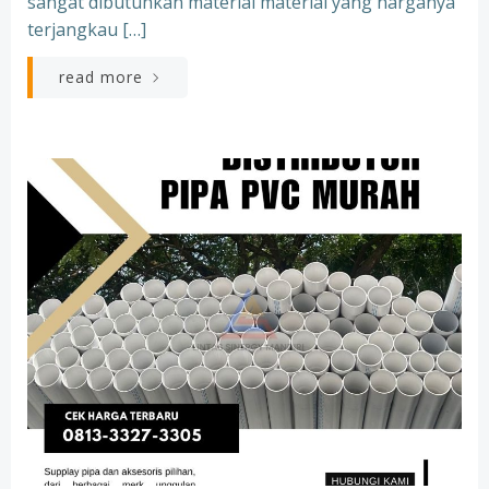
sangat dibutuhkan material material yang harganya
terjangkau […]
read more