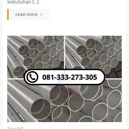
kebutuhan […]
read more
Pipa PVC