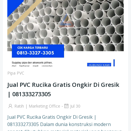
Pipa PVC
Jual PVC Rucika Gratis Ongkir Di Gresik
| 081333273305
-
Ratih | Marketing Office
Jul 30
Jual PVC Rucika Gratis Ongkir Di Gresik |
081333273305 Dalam dunia konstruksi modern