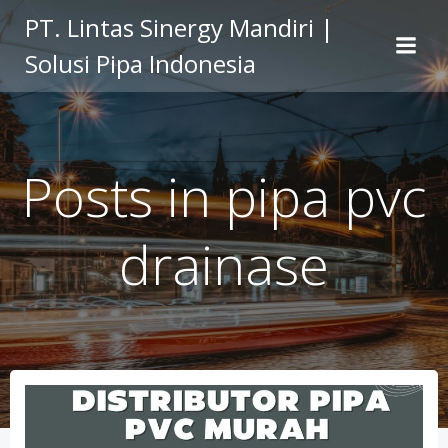
Skip
PT. Lintas Sinergy Mandiri |
to
Solusi Pipa Indonesia
content
Posts in pipa pvc
drainase