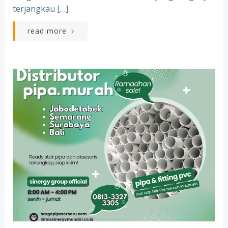
terjangkau […]
read more