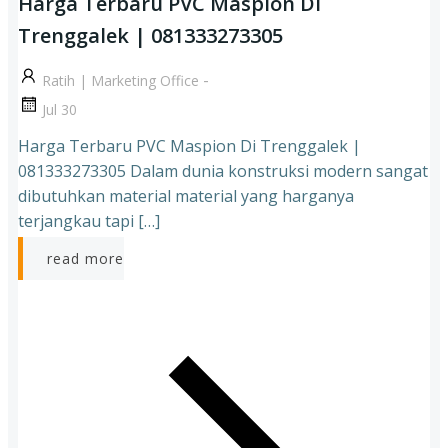
Harga Terbaru PVC Maspion Di
Trenggalek | 081333273305
-
Ratih | Marketing Office
Jul 30
Harga Terbaru PVC Maspion Di Trenggalek |
081333273305 Dalam dunia konstruksi modern sangat
dibutuhkan material material yang harganya
terjangkau tapi […]
read more