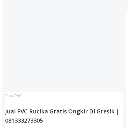
Pipa PVC
Jual PVC Rucika Gratis Ongkir Di Gresik |
081333273305