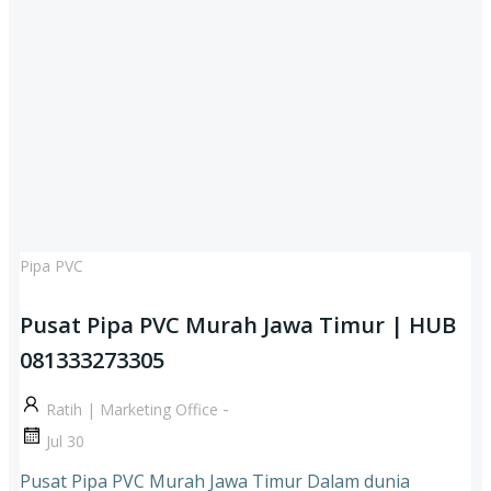
Pipa PVC
Pusat Pipa PVC Murah Jawa Timur | HUB
081333273305
-
Ratih | Marketing Office
Jul 30
Pusat Pipa PVC Murah Jawa Timur Dalam dunia