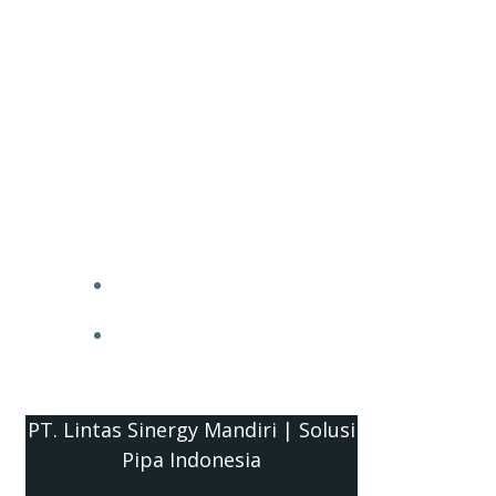
PT. Lintas Sinergy Mandiri | Solusi
Pipa Indonesia
HOME
BLOG
PT. Lintas Sinergy Mandiri | Solusi
Pipa Indonesia