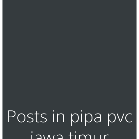
Posts in pipa pvc
jawa timur