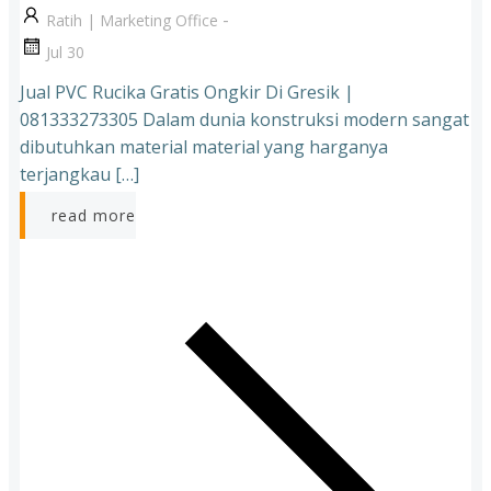
-
Ratih | Marketing Office
Jul 30
Jual PVC Rucika Gratis Ongkir Di Gresik |
081333273305 Dalam dunia konstruksi modern sangat
dibutuhkan material material yang harganya
terjangkau […]
read more