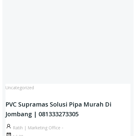
Uncategorized
PVC Supramas Solusi Pipa Murah Di
Jombang | 081333273305
-
Ratih | Marketing Office