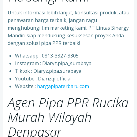
Untuk informasi lebih lanjut, konsultasi produk, atau
penawaran harga terbaik, jangan ragu
menghubungi tim marketing kami. PT Lintas Sinergy
Mandiri siap mendukung kesuksesan proyek Anda
dengan solusi pipa PPR terbaik!
Whatsapp : 0813-3327-3305
⁠Instagram : Diaryz.pipa_surabaya
⁠Tiktok : Diaryz.pipa.surabaya
⁠Youtube : Diarizqi official
⁠Website :
hargapipaterbaru.com
Agen Pipa PPR Rucika
Murah Wilayah
Denpasar