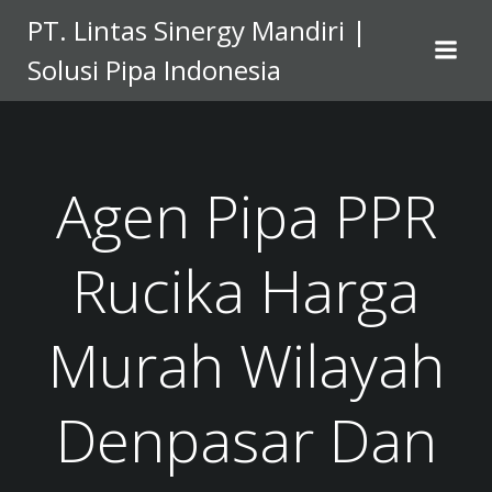
Skip
PT. Lintas Sinergy Mandiri |
to
Solusi Pipa Indonesia
content
Agen Pipa PPR
Rucika Harga
Murah Wilayah
Denpasar Dan