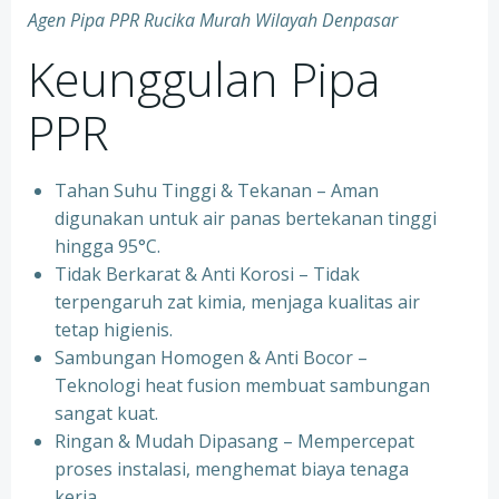
Agen Pipa PPR Rucika Murah Wilayah Denpasar
Keunggulan Pipa
PPR
Tahan Suhu Tinggi & Tekanan – Aman
digunakan untuk air panas bertekanan tinggi
hingga 95°C.
⁠Tidak Berkarat & Anti Korosi – Tidak
terpengaruh zat kimia, menjaga kualitas air
tetap higienis.
⁠Sambungan Homogen & Anti Bocor –
Teknologi heat fusion membuat sambungan
sangat kuat.
⁠Ringan & Mudah Dipasang – Mempercepat
proses instalasi, menghemat biaya tenaga
kerja.