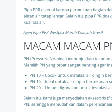
Pipa PPR dikenal karena permukaan bagian d
aliran air tetap lancar. Selain itu, pipa PPR t
kualitas air.
Agen Pipa PPR Westpex Murah Wilayah Gresik
MACAM MACAM PN
PN (Pressure Nominal) menunjukkan tekanan m
Memilih PN yang tepat sangat penting agar ins
PN 10 – Cocok untuk instalasi air dingin be
⁠PN 16 – Ideal untuk air dingin bertekanan 
⁠PN 20 – Umum digunakan untuk instalasi ai
Selain itu, kami juga menyediakan aksesoris (f
PN, sehingga memudahkan dalam perencanaan d