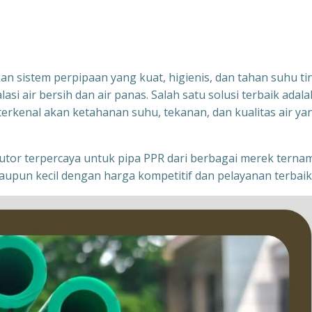
n sistem perpipaan yang kuat, higienis, dan tahan suhu ti
si air bersih dan air panas. Salah satu solusi terbaik adala
rkenal akan ketahanan suhu, tekanan, dan kualitas air ya
ibutor terpercaya untuk pipa PPR dari berbagai merek terna
upun kecil dengan harga kompetitif dan pelayanan terbaik