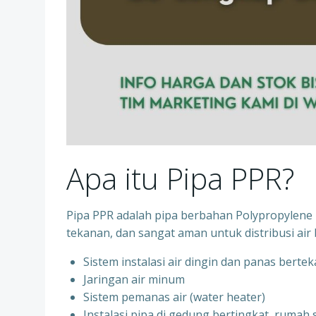
Apa itu Pipa PPR?
Pipa PPR adalah pipa berbahan Polypropylene R
tekanan, dan sangat aman untuk distribusi air 
Sistem instalasi air dingin dan panas berte
⁠Jaringan air minum
⁠Sistem pemanas air (water heater)
⁠Instalasi pipa di gedung bertingkat, rumah