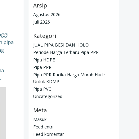
Arsip
Agustus 2026
Juli 2026
nggi
Kategori
h pipa
JUAL PIPA BESI DAN HOLO
ng
Periode Harga Terbaru Pipa PPR
Pipa HDPE
Pipa PPR
ma.
Pipa PPR Rucika Harga Murah Hadir
.
Untuk KDMP
Pipa PVC
Uncategorized
Meta
Masuk
Feed entri
Feed komentar