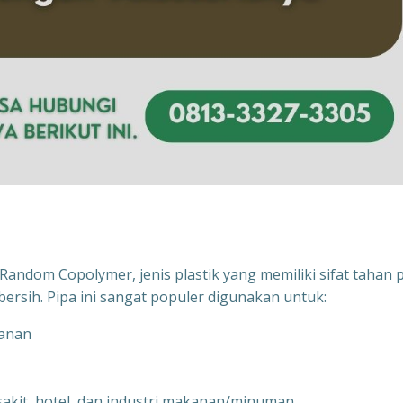
andom Copolymer, jenis plastik yang memiliki sifat tahan 
bersih. Pipa ini sangat populer digunakan untuk:
kanan
 sakit, hotel, dan industri makanan/minuman