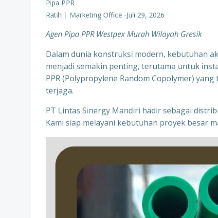
Pipa PPR
Ratih | Marketing Office
-
Juli 29, 2026
Agen Pipa PPR Westpex Murah Wilayah Gresik
Dalam dunia konstruksi modern, kebutuhan aka
menjadi semakin penting, terutama untuk instala
PPR (Polypropylene Random Copolymer) yang te
terjaga.
PT Lintas Sinergy Mandiri hadir sebagai distr
Kami siap melayani kebutuhan proyek besar ma