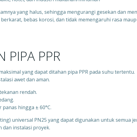
alamnya yang halus, sehingga mengurangi gesekan dan men
idak berkarat, bebas korosi, dan tidak memengaruhi rasa mau
 PIPA PPR
aksimal yang dapat ditahan pipa PPR pada suhu tertentu.
talasi awet dan aman.
rtekanan rendah.
sedang.
r panas hingga ± 60°C.
itting) universal PN25 yang dapat digunakan untuk semua je
an instalasi proyek.