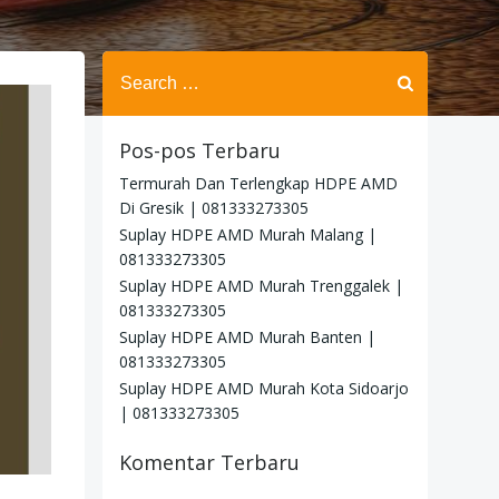
Search
for:
Pos-pos Terbaru
Termurah Dan Terlengkap HDPE AMD
Di Gresik | 081333273305
Suplay HDPE AMD Murah Malang |
081333273305
Suplay HDPE AMD Murah Trenggalek |
081333273305
Suplay HDPE AMD Murah Banten |
081333273305
Suplay HDPE AMD Murah Kota Sidoarjo
| 081333273305
Komentar Terbaru