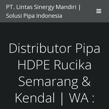
Skip
PT. Lintas Sinergy Mandiri |
to
Solusi Pipa Indonesia
content
Distributor Pipa
HDPE Rucika
Semarang &
Kendal | WA :