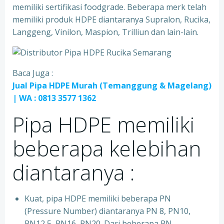
memiliki sertifikasi foodgrade. Beberapa merk telah
memiliki produk HDPE diantaranya Supralon, Rucika,
Langgeng, Vinilon, Maspion, Trilliun dan lain-lain.
Baca Juga :
Jual Pipa HDPE Murah (Temanggung & Magelang)
| WA : 0813 3577 1362
Pipa HDPE memiliki
beberapa kelebihan
diantaranya :
Kuat, pipa HDPE memiliki beberapa PN
(Pressure Number) diantaranya PN 8, PN10,
PN12,5, PN16, PN20. Dari beberapa PN