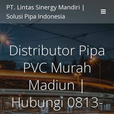
Skip
PT. Lintas Sinergy Mandiri |
to
Solusi Pipa Indonesia
content
Distributor Pipa
PVC Murah
Madiun |
Hubungi 0813-