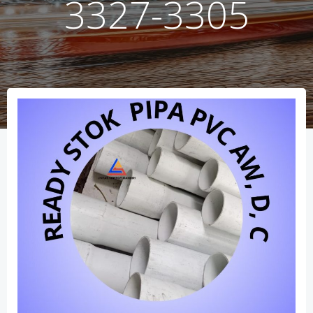
3327-3305