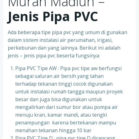
Murah Madiun –
Jenis Pipa PVC
Ada beberapa tipe pipa pvc yang umum di gunakan
dalam sistem instalasi air perumahan, irigasi,
perkebunan dan yang iainnya. Berikut ini adalah
jenis – jenis pipa pvc beserta fungsinya:
Pipa PVC Tipe AW : Pipa pvc tipe aw berfungsi
sebagai saluran air bersih yang tahan
terhadap tekanan tinggi cocok digunakan
untuk instalasi rumah tangga maupun proyek
besar dan juga bisa digunakan untuk
mengalirkan dari sumur bor atau pompa air
menuju kran, kamar mandi, atau tengki
penampungan karena bertekanan mampu
menahan tekanan hingga 10 bar
Pipa PVC Tipe D : pipa pvc tipe D dirancang