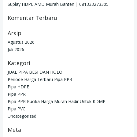
Suplay HDPE AMD Murah Banten | 081333273305
Komentar Terbaru
Arsip
Agustus 2026
Juli 2026
Kategori
JUAL PIPA BESI DAN HOLO
Periode Harga Terbaru Pipa PPR
Pipa HDPE
Pipa PPR
Pipa PPR Rucika Harga Murah Hadir Untuk KDMP
Pipa PVC
Uncategorized
Meta