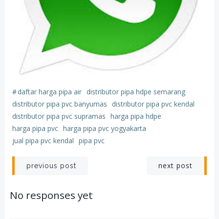
#
daftar harga pipa air
distributor pipa hdpe semarang
distributor pipa pvc banyumas
distributor pipa pvc kendal
distributor pipa pvc supramas
harga pipa hdpe
harga pipa pvc
harga pipa pvc yogyakarta
jual pipa pvc kendal
pipa pvc
Post
Post
next post
previous post
navigation
navigation
No responses yet