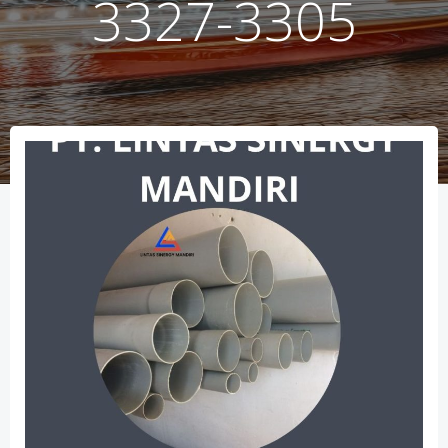
3327-3305