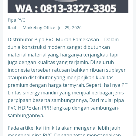
Pipa PVC
Ratih | Marketing Office
-
Juli 29, 2026
Distributor Pipa PVC Murah Pamekasan – Dalam
dunia konstruksi modern sangat dibutuhkan
material material yang harganya terjangkau tapi
juga dengan kualitas yang terjamin. Di seluruh
indonesia tersebar ratusan bahkan ribuan suplayer
ataupun distributor yang menjanjikan kualitas
premium dengan harga termyrah. Seperti hal nya PT
Lintas sinergy mandiri yang menjual berbagai jenis
perpipaan beserta sambungannya, Dari mulai pipa
PVC HDPE dan PPR lengkap dengan sambungan-
sambungannya.
Pada artikel kali ini kita akan mengenal lebih jauh
mengenai pipa PVC. Dengan tetap mengandalkan