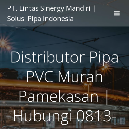
Skip
PT. Lintas Sinergy Mandiri |
to
Solusi Pipa Indonesia
content
Distributor Pipa
PVC Murah
Pamekasan |
Hubungi 0813-