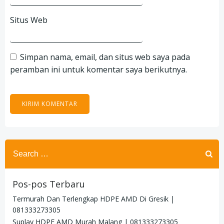
Situs Web
Simpan nama, email, dan situs web saya pada
peramban ini untuk komentar saya berikutnya.
Search
for:
Pos-pos Terbaru
Termurah Dan Terlengkap HDPE AMD Di Gresik |
081333273305
Suplay HDPE AMD Murah Malang | 081333273305