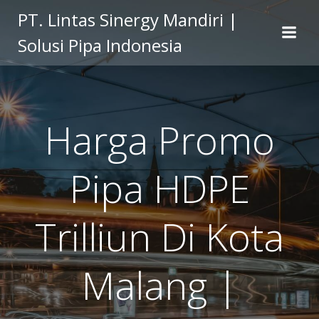
Skip
PT. Lintas Sinergy Mandiri |
to
Solusi Pipa Indonesia
content
Harga Promo
Pipa HDPE
Trilliun Di Kota
Malang |