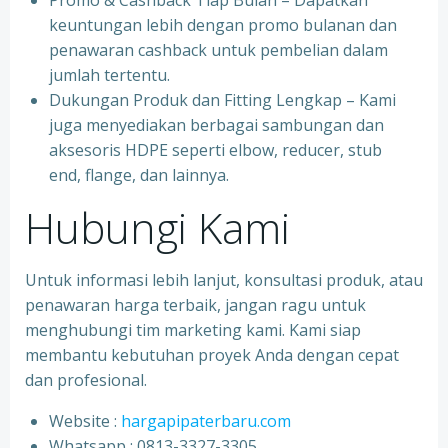
Promo & Cashback Tiap Bulan – Dapatkan
keuntungan lebih dengan promo bulanan dan
penawaran cashback untuk pembelian dalam
jumlah tertentu.
Dukungan Produk dan Fitting Lengkap – Kami
juga menyediakan berbagai sambungan dan
aksesoris HDPE seperti elbow, reducer, stub
end, flange, dan lainnya.
Hubungi Kami
Untuk informasi lebih lanjut, konsultasi produk, atau
penawaran harga terbaik, jangan ragu untuk
menghubungi tim marketing kami. Kami siap
membantu kebutuhan proyek Anda dengan cepat
dan profesional.
Website :
hargapipaterbaru.com
Whatsapp : 0813-3327-3305