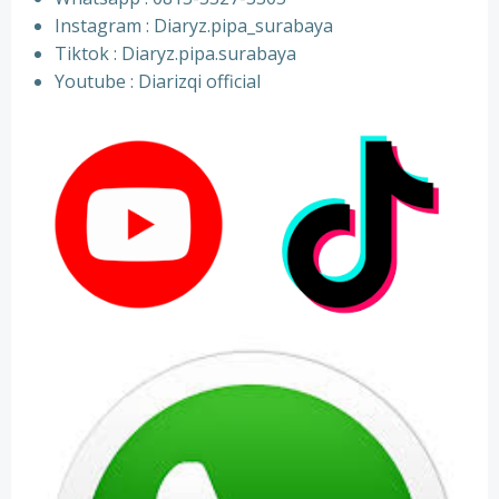
⁠Instagram : Diaryz.pipa_surabaya
⁠Tiktok : Diaryz.pipa.surabaya
⁠Youtube : Diarizqi official