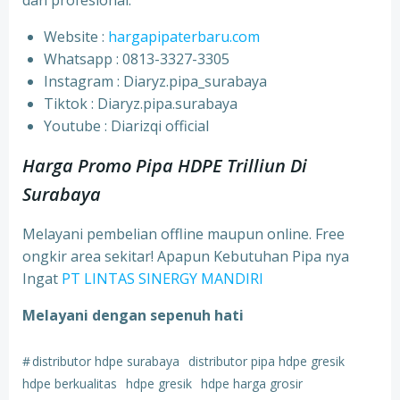
dan profesional.
Website :
hargapipaterbaru.com
Whatsapp : 0813-3327-3305
⁠Instagram : Diaryz.pipa_surabaya
⁠Tiktok : Diaryz.pipa.surabaya
⁠Youtube : Diarizqi official
Harga Promo Pipa HDPE Trilliun Di
Surabaya
Melayani pembelian offline maupun online. Free
ongkir area sekitar! Apapun Kebutuhan Pipa nya
Ingat
PT LINTAS SINERGY MANDIRI
Melayani dengan sepenuh hati
#
distributor hdpe surabaya
distributor pipa hdpe gresik
hdpe berkualitas
hdpe gresik
hdpe harga grosir