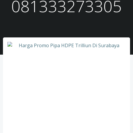
081333273305