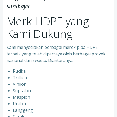
Surabaya
Merk HDPE yang
Kami Dukung
Kami menyediakan berbagai merek pipa HDPE
terbaik yang telah dipercaya oleh berbagai proyek
nasional dan swasta. Diantaranya:
Rucika
Trilliun
Vinilon
Supralon
Maspion
Unilon
Langgeng
Caraka