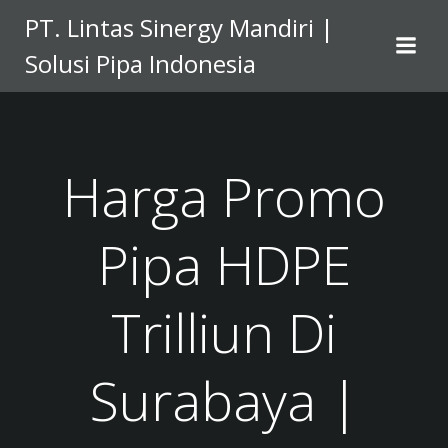
Skip
PT. Lintas Sinergy Mandiri |
to
Solusi Pipa Indonesia
content
Harga Promo
Pipa HDPE
Trilliun Di
Surabaya |