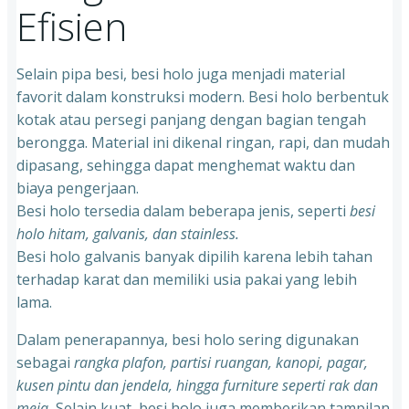
Efisien
Selain pipa besi, besi holo juga menjadi material
favorit dalam konstruksi modern. Besi holo berbentuk
kotak atau persegi panjang dengan bagian tengah
berongga. Material ini dikenal ringan, rapi, dan mudah
dipasang, sehingga dapat menghemat waktu dan
biaya pengerjaan.
Besi holo tersedia dalam beberapa jenis, seperti
besi
holo hitam, galvanis, dan stainless.
Besi holo galvanis banyak dipilih karena lebih tahan
terhadap karat dan memiliki usia pakai yang lebih
lama.
Dalam penerapannya, besi holo sering digunakan
sebagai
rangka plafon, partisi ruangan, kanopi, pagar,
kusen pintu dan jendela, hingga furniture seperti rak dan
meja.
Selain kuat, besi holo juga memberikan tampilan