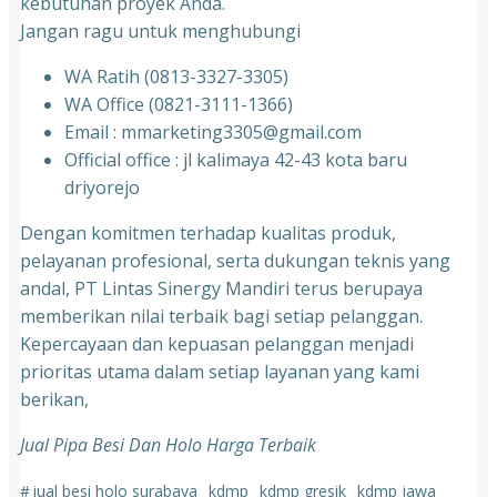
kebutuhan proyek Anda.
Jangan ragu untuk menghubungi
WA Ratih (0813-3327-3305)
WA Office (0821-3111-1366)
Email : mmarketing3305@gmail.com
Official office : jl kalimaya 42-43 kota baru
driyorejo
Dengan komitmen terhadap kualitas produk,
pelayanan profesional, serta dukungan teknis yang
andal, PT Lintas Sinergy Mandiri terus berupaya
memberikan nilai terbaik bagi setiap pelanggan.
Kepercayaan dan kepuasan pelanggan menjadi
prioritas utama dalam setiap layanan yang kami
berikan,
Jual Pipa Besi Dan Holo Harga Terbaik
#
jual besi holo surabaya
kdmp
kdmp gresik
kdmp jawa