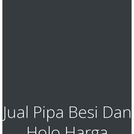
Jual Pipa Besi Dan
Holo Harga