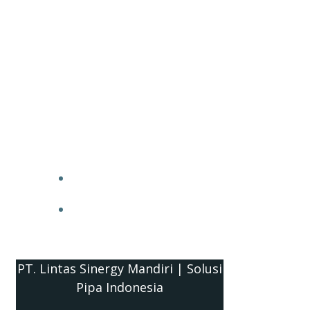
PT. Lintas Sinergy Mandiri | Solusi
Pipa Indonesia
HOME
BLOG
PT. Lintas Sinergy Mandiri | Solusi
Pipa Indonesia