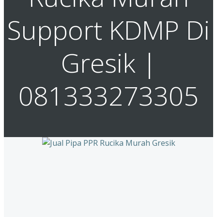
Support KDMP Di
Gresik |
081333273305