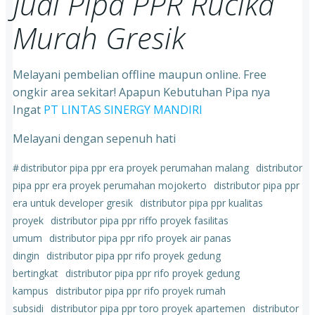
Jual Pipa PPR Rucika
Murah Gresik
Melayani pembelian offline maupun online. Free
ongkir area sekitar! Apapun Kebutuhan Pipa nya
Ingat
PT LINTAS SINERGY MANDIRI
Melayani dengan sepenuh hati
#
distributor pipa ppr era proyek perumahan malang
distributor
pipa ppr era proyek perumahan mojokerto
distributor pipa ppr
era untuk developer gresik
distributor pipa ppr kualitas
proyek
distributor pipa ppr riffo proyek fasilitas
umum
distributor pipa ppr rifo proyek air panas
dingin
distributor pipa ppr rifo proyek gedung
bertingkat
distributor pipa ppr rifo proyek gedung
kampus
distributor pipa ppr rifo proyek rumah
subsidi
distributor pipa ppr toro proyek apartemen
distributor