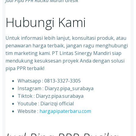
Jual Pipa PPR Rucika Murah Gresik
Hubungi Kami
Untuk informasi lebih lanjut, konsultasi produk, atau
penawaran harga terbaik, jangan ragu menghubungi
tim marketing kami. PT Lintas Sinergy Mandiri siap
mendukung kesuksesan proyek Anda dengan solusi
pipa PPR terbaik!
Whatsapp : 0813-3327-3305
⁠Instagram : Diaryz.pipa_surabaya
⁠Tiktok : Diaryz.pipa.surabaya
⁠Youtube : Diarizqi official
⁠Website :
hargapipaterbaru.com