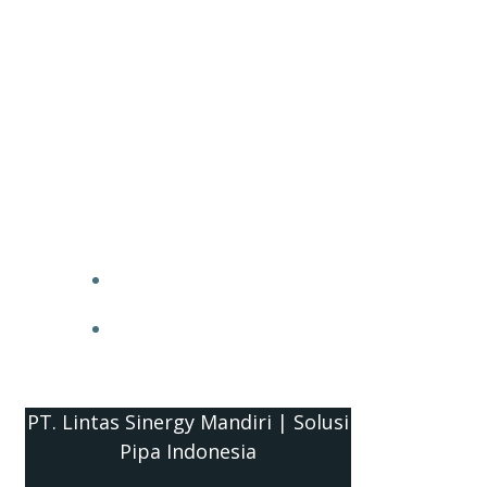
PT. Lintas Sinergy Mandiri | Solusi
Pipa Indonesia
HOME
BLOG
PT. Lintas Sinergy Mandiri | Solusi
Pipa Indonesia