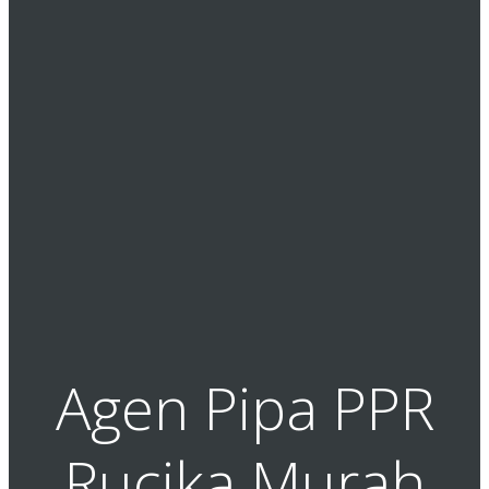
Agen Pipa PPR
Rucika Murah