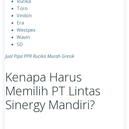
Rucika
⁠Toro
⁠Vinilon
⁠Era
⁠Westpex
⁠Wavin
⁠SD
Jual Pipa PPR Rucika Murah Gresik
Kenapa Harus
Memilih PT Lintas
Sinergy Mandiri?