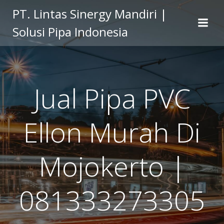
Skip
PT. Lintas Sinergy Mandiri |
to
Solusi Pipa Indonesia
content
Jual Pipa PVC
Ellon Murah Di
Mojokerto |
081333273305