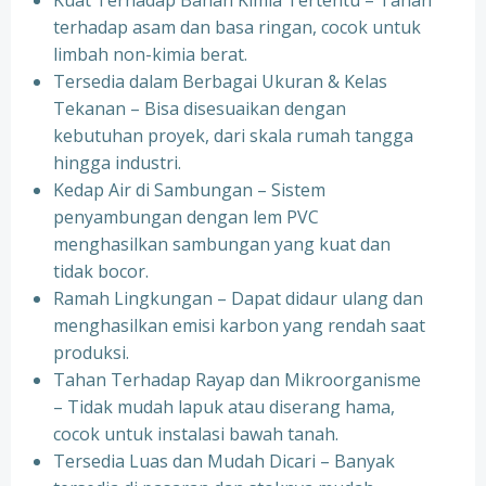
Kuat Terhadap Bahan Kimia Tertentu – Tahan
terhadap asam dan basa ringan, cocok untuk
limbah non-kimia berat.
Tersedia dalam Berbagai Ukuran & Kelas
Tekanan – Bisa disesuaikan dengan
kebutuhan proyek, dari skala rumah tangga
hingga industri.
Kedap Air di Sambungan – Sistem
penyambungan dengan lem PVC
menghasilkan sambungan yang kuat dan
tidak bocor.
Ramah Lingkungan – Dapat didaur ulang dan
menghasilkan emisi karbon yang rendah saat
produksi.
Tahan Terhadap Rayap dan Mikroorganisme
– Tidak mudah lapuk atau diserang hama,
cocok untuk instalasi bawah tanah.
Tersedia Luas dan Mudah Dicari – Banyak