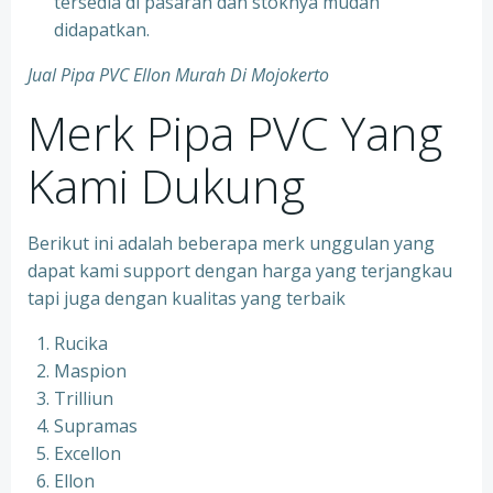
tersedia di pasaran dan stoknya mudah
didapatkan.
Jual Pipa PVC Ellon Murah Di Mojokerto
Merk Pipa PVC Yang
Kami Dukung
Berikut ini adalah beberapa merk unggulan yang
dapat kami support dengan harga yang terjangkau
tapi juga dengan kualitas yang terbaik
Rucika
Maspion
Trilliun
Supramas
Excellon
Ellon