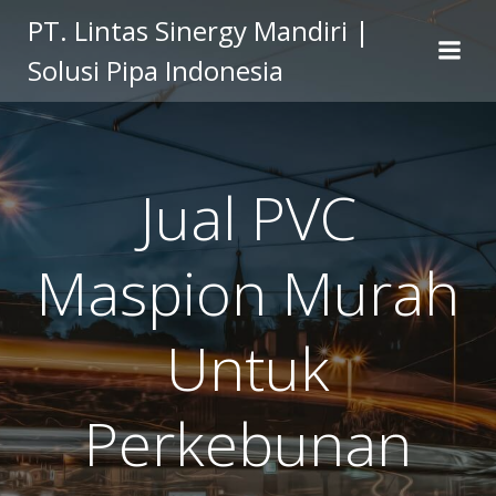
Skip
PT. Lintas Sinergy Mandiri |
to
Solusi Pipa Indonesia
content
Jual PVC
Maspion Murah
Untuk
Perkebunan