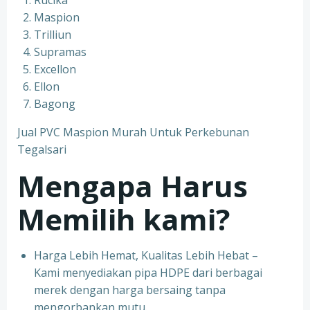
Rucika
Maspion
Trilliun
Supramas
Excellon
Ellon
Bagong
Jual PVC Maspion Murah Untuk Perkebunan
Tegalsari
Mengapa Harus
Memilih kami?
Harga Lebih Hemat, Kualitas Lebih Hebat –
Kami menyediakan pipa HDPE dari berbagai
merek dengan harga bersaing tanpa
mengorbankan mutu.