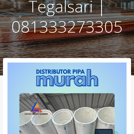
Tegalsari |
081333273305