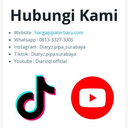
Hubungi Kami
Website :
hargapipaterbaru.com
Whatsapp : 0813-3327-3305
⁠Instagram : Diaryz.pipa_surabaya
⁠Tiktok : Diaryz.pipa.surabaya
⁠Youtube : Diarizqi official