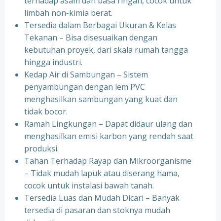
terhadap asam dan basa ringan, cocok untuk
limbah non-kimia berat.
Tersedia dalam Berbagai Ukuran & Kelas
Tekanan – Bisa disesuaikan dengan
kebutuhan proyek, dari skala rumah tangga
hingga industri.
Kedap Air di Sambungan – Sistem
penyambungan dengan lem PVC
menghasilkan sambungan yang kuat dan
tidak bocor.
Ramah Lingkungan – Dapat didaur ulang dan
menghasilkan emisi karbon yang rendah saat
produksi.
Tahan Terhadap Rayap dan Mikroorganisme
– Tidak mudah lapuk atau diserang hama,
cocok untuk instalasi bawah tanah.
Tersedia Luas dan Mudah Dicari – Banyak
tersedia di pasaran dan stoknya mudah