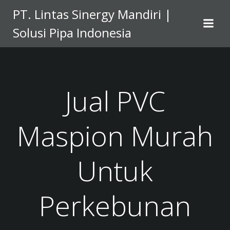
Skip
PT. Lintas Sinergy Mandiri |
to
Solusi Pipa Indonesia
content
Jual PVC
Maspion Murah
Untuk
Perkebunan