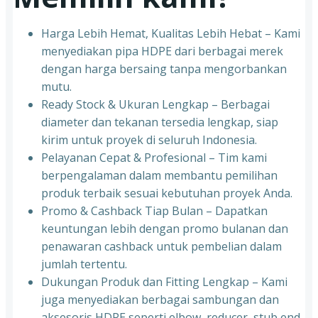
Harga Lebih Hemat, Kualitas Lebih Hebat – Kami
menyediakan pipa HDPE dari berbagai merek
dengan harga bersaing tanpa mengorbankan
mutu.
Ready Stock & Ukuran Lengkap – Berbagai
diameter dan tekanan tersedia lengkap, siap
kirim untuk proyek di seluruh Indonesia.
Pelayanan Cepat & Profesional – Tim kami
berpengalaman dalam membantu pemilihan
produk terbaik sesuai kebutuhan proyek Anda.
Promo & Cashback Tiap Bulan – Dapatkan
keuntungan lebih dengan promo bulanan dan
penawaran cashback untuk pembelian dalam
jumlah tertentu.
Dukungan Produk dan Fitting Lengkap – Kami
juga menyediakan berbagai sambungan dan
aksesoris HDPE seperti elbow, reducer, stub end,