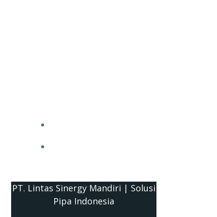
PT. Lintas Sinergy Mandiri | Solusi
Pipa Indonesia
HOME
BLOG
PT. Lintas Sinergy Mandiri | Solusi
Pipa Indonesia