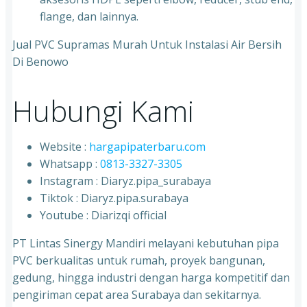
flange, dan lainnya.
Jual PVC Supramas Murah Untuk Instalasi Air Bersih
Di Benowo
Hubungi Kami
Website :
hargapipaterbaru.com
Whatsapp :
0813-3327-3305
⁠Instagram : Diaryz.pipa_surabaya
⁠Tiktok : Diaryz.pipa.surabaya
⁠Youtube : Diarizqi official
PT Lintas Sinergy Mandiri melayani kebutuhan pipa
PVC berkualitas untuk rumah, proyek bangunan,
gedung, hingga industri dengan harga kompetitif dan
pengiriman cepat area Surabaya dan sekitarnya.