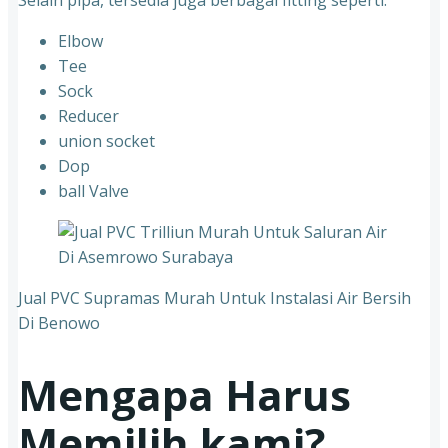
Elbow
Tee
Sock
Reducer
union socket
Dop
ball Valve
Jual PVC Supramas Murah Untuk Instalasi Air Bersih
Di Benowo
Mengapa Harus
Memilih kami?