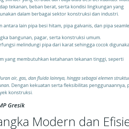
adap tekanan, beban berat, serta kondisi lingkungan yang
gunakan dalam berbagai sektor konstruksi dan industri.
ntara lain pipa besi hitam, pipa galvanis, dan pipa seamle
ngka bangunan, pagar, serta konstruksi umum.
erfungsi melindungi pipa dari karat sehingga cocok digunak
tem yang membutuhkan ketahanan tekanan tinggi, seperti
luran air, gas, dan fluida lainnya, hingga sebagai elemen struktu
unan.
Dengan kekuatan serta fleksibilitas penggunaannya, 
yek konstruksi.
MP Gresik
Rangka Modern dan Efisi