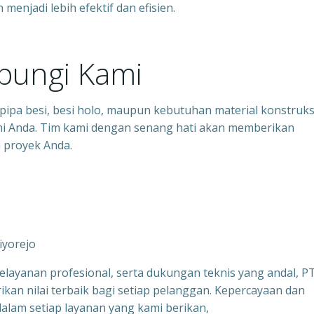
enjadi lebih efektif dan efisien.
bungi Kami
pipa besi, besi holo, maupun kebutuhan material konstruks
yani Anda. Tim kami dengan senang hati akan memberikan
n proyek Anda.
riyorejo
layanan profesional, serta dukungan teknis yang andal, P
kan nilai terbaik bagi setiap pelanggan. Kepercayaan dan
alam setiap layanan yang kami berikan,