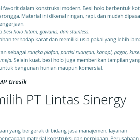
ial favorit dalam konstruksi modern. Besi holo berbentuk ko
ongga. Material ini dikenal ringan, rapi, dan mudah dipas
engerjaan.
ti
besi holo hitam, galvanis, dan stainless.
tahan terhadap karat dan memiliki usia pakai yang lebih lam
kan sebagai
rangka plafon, partisi ruangan, kanopi, pagar, kuse
 meja.
Selain kuat, besi holo juga memberikan tampilan yan
 untuk bangunan hunian maupun komersial.
MP Gresik
lih PT Lintas Sinergy
aan yang bergerak di bidang jasa manajemen, layanan
 pengadaan material konstruksi dan perpipaan. Perusahaan 