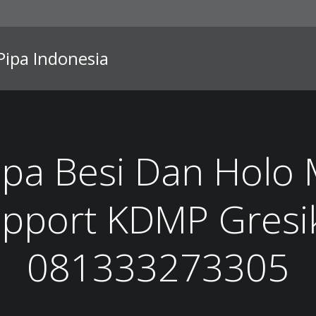
 Pipa Indonesia
Pipa Besi Dan Holo
pport KDMP Gresi
081333273305