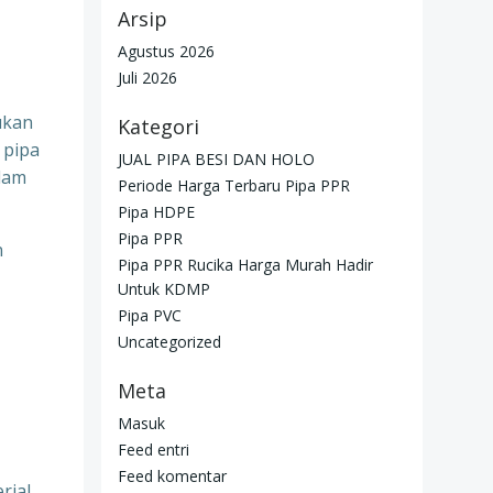
Arsip
Agustus 2026
Juli 2026
ukan
Kategori
 pipa
JUAL PIPA BESI DAN HOLO
alam
Periode Harga Terbaru Pipa PPR
Pipa HDPE
Pipa PPR
n
Pipa PPR Rucika Harga Murah Hadir
Untuk KDMP
Pipa PVC
Uncategorized
Meta
Masuk
Feed entri
Feed komentar
rial