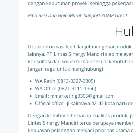
dengan kebutuhan proyek, sehingga pekerjaan m
Pipa Besi Dan Holo Murah Support KDMP Gresik
Hu
Untuk informasi lebih lanjut mengenai produk 
lainnya, PT Lintas Sinergy Mandiri siap mela
konsultasi dan solusi terbaik sesuai kebutuha
Jangan ragu untuk menghubungi
WA Ratih (0813-3327-3305)
WA Office (0821-3111-1366)
Email : mmarketing3305@gmail.com
Official office : jl kalimaya 42-43 kota baru d
Dengan komitmen terhadap kualitas produk, pe
Lintas Sinergy Mandiri terus berupaya memberi
kepuasan pelanggan menjadi prioritas utama d