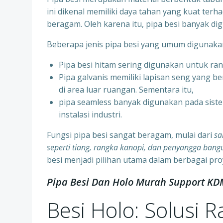
ini dikenal memiliki daya tahan yang kuat terh
beragam. Oleh karena itu, pipa besi banyak di
Beberapa jenis pipa besi yang umum digunakan a
Pipa besi hitam sering digunakan untuk ra
⁠Pipa galvanis memiliki lapisan seng yang b
di area luar ruangan. Sementara itu,
⁠pipa seamless banyak digunakan pada sis
instalasi industri.
Fungsi pipa besi sangat beragam, mulai dari
sa
seperti tiang, rangka kanopi, dan penyangga bang
besi menjadi pilihan utama dalam berbagai pro
Pipa Besi Dan Holo Murah Support KD
Besi Holo: Solusi 