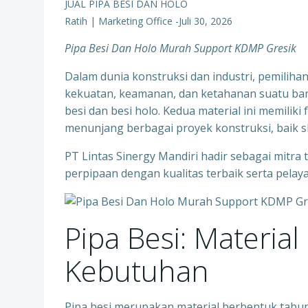
JUAL PIPA BESI DAN HOLO
Ratih | Marketing Office
-
Juli 30, 2026
Pipa Besi Dan Holo Murah Support KDMP Gresik
Dalam dunia konstruksi dan industri, pemiliha
kekuatan, keamanan, dan ketahanan suatu ban
besi dan besi holo. Kedua material ini memili
menunjang berbagai proyek konstruksi, baik s
PT Lintas Sinergy Mandiri hadir sebagai mitra
perpipaan dengan kualitas terbaik serta pelay
Pipa Besi: Materia
Kebutuhan
Pipa besi merupakan material berbentuk tabung 