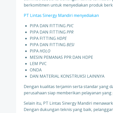
berkomitmen untuk menyediakan produk berku
PT Lintas Sinergy Mandiri menyediakan
PIPA DAN FITTING
PVC
PIPA DAN FITTING
PPR
PIPA FITTING
HDPE
PIPA DAN FITTING
BESI
PIPA
HOLO
MESIN PEMANAS PPR DAN HDPE
LEM PVC
ONDA
DAN MATERIAL KONSTRUKSI LAINNYA
Dengan kualitas terjamin serta standar yang 
perusahaan siap memberikan pelayanan yang pr
Selain itu, PT Lintas Sinergy Mandiri menawar
Dengan dukungan teknis yang baik, pelanggan