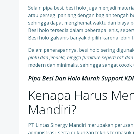
Selain pipa besi, besi holo juga menjadi mater
atau persegi panjang dengan bagian tengah ber
sehingga dapat menghemat waktu dan biaya p
Besi holo tersedia dalam beberapa jenis, seper
Besi holo galvanis banyak dipilih karena lebih 
Dalam penerapannya, besi holo sering diguna
pintu dan jendela, hingga furniture seperti rak dan
modern dan minimalis, sehingga sangat cocok
Pipa Besi Dan Holo Murah Support KD
Kenapa Harus Memi
Mandiri?
PT Lintas Sinergy Mandiri merupakan perusah
administrasi, serta dukungan teknis termasuk