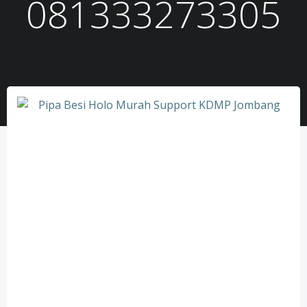
081333273305