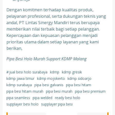
Dengan komitmen terhadap kualitas produk,
pelayanan profesional, serta dukungan teknis yang
andal, PT Lintas Sinergy Mandiri terus berupaya
memberikan nilai terbaik bagi setiap pelanggan.
Kepercayaan dan kepuasan pelanggan menjadi
prioritas utama dalam setiap layanan yang kami
berikan,
Pipa Besi Holo Murah Support KDMP Malang
#
jual besi holo surabaya
kdmp
kdmp gresik
kdmp jawa timur
kdmp mojokerto
kdmp sidoarjo
kdmp surabaya
pipa besi galvanis
pipa besi hitam
pipa besi hitam murah
pipa besi murah
pipa besi premium
pipa seamless
pipa welded
ready besi holo
supplayer besi holo
supplayer pipa besi