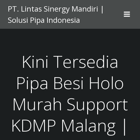
Skip
PT. Lintas Sinergy Mandiri |
to
Solusi Pipa Indonesia
content
Kini Tersedia
Pipa Besi Holo
Murah Support
KDMP Malang |