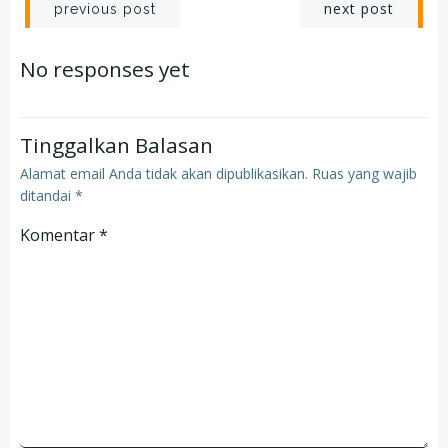
Post
Post
next post
previous post
navigation
navigation
No responses yet
Tinggalkan Balasan
Alamat email Anda tidak akan dipublikasikan.
Ruas yang wajib
ditandai
*
Komentar
*