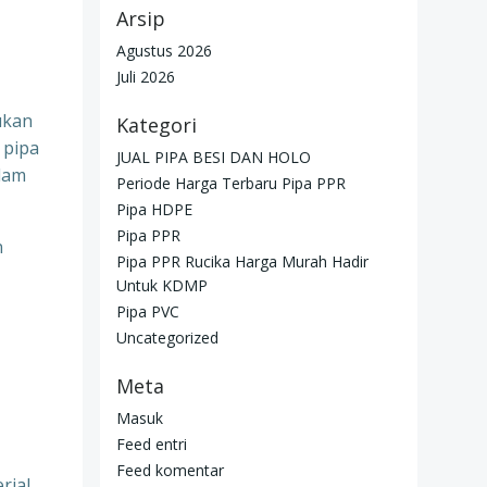
Arsip
Agustus 2026
Juli 2026
ukan
Kategori
 pipa
JUAL PIPA BESI DAN HOLO
alam
Periode Harga Terbaru Pipa PPR
Pipa HDPE
Pipa PPR
n
Pipa PPR Rucika Harga Murah Hadir
Untuk KDMP
Pipa PVC
Uncategorized
Meta
Masuk
Feed entri
Feed komentar
rial