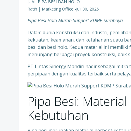
JUAL PIPA BESI DAN HOLO
Ratih | Marketing Office
-
Juli 30, 2026
Pipa Besi Holo Murah Support KDMP Surabaya
Dalam dunia konstruksi dan industri, pemiliha
kekuatan, keamanan, dan ketahanan suatu ban
besi dan besi holo. Kedua material ini memili
menunjang berbagai proyek konstruksi, baik s
PT Lintas Sinergy Mandiri hadir sebagai mitra
perpipaan dengan kualitas terbaik serta pelay
Pipa Besi: Materia
Kebutuhan
Pipa besi merupakan material berbentuk tabung 