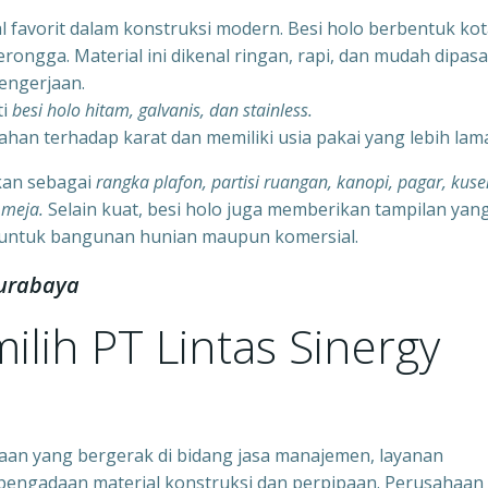
ial favorit dalam konstruksi modern. Besi holo berbentuk ko
ongga. Material ini dikenal ringan, rapi, dan mudah dipas
engerjaan.
ti
besi holo hitam, galvanis, dan stainless.
tahan terhadap karat dan memiliki usia pakai yang lebih lam
kan sebagai
rangka plafon, partisi ruangan, kanopi, pagar, kuse
 meja.
Selain kuat, besi holo juga memberikan tampilan yan
 untuk bangunan hunian maupun komersial.
Surabaya
lih PT Lintas Sinergy
aan yang bergerak di bidang jasa manajemen, layanan
 pengadaan material konstruksi dan perpipaan. Perusahaan 