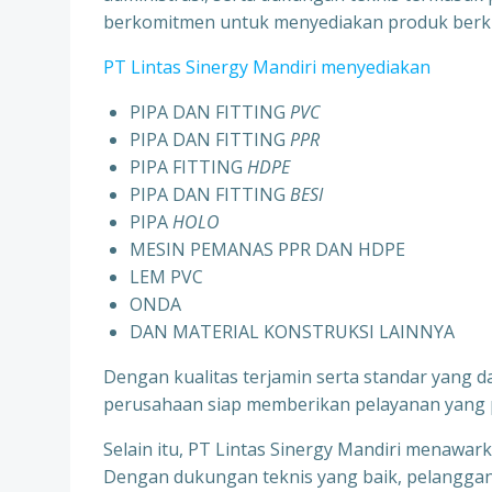
berkomitmen untuk menyediakan produk berku
PT Lintas Sinergy Mandiri menyediakan
PIPA DAN FITTING
PVC
PIPA DAN FITTING
PPR
PIPA FITTING
HDPE
PIPA DAN FITTING
BESI
PIPA
HOLO
MESIN PEMANAS PPR DAN HDPE
LEM PVC
ONDA
DAN MATERIAL KONSTRUKSI LAINNYA
Dengan kualitas terjamin serta standar yang 
perusahaan siap memberikan pelayanan yang pr
Selain itu, PT Lintas Sinergy Mandiri menawar
Dengan dukungan teknis yang baik, pelanggan