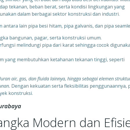
adap tekanan, beban berat, serta kondisi lingkungan yang
gunakan dalam berbagai sektor konstruksi dan industri.
ntara lain pipa besi hitam, pipa galvanis, dan pipa seamle
ngka bangunan, pagar, serta konstruksi umum.
erfungsi melindungi pipa dari karat sehingga cocok digunak
tem yang membutuhkan ketahanan tekanan tinggi, seperti
luran air, gas, dan fluida lainnya, hingga sebagai elemen struktu
unan.
Dengan kekuatan serta fleksibilitas penggunaannya, 
yek konstruksi.
Surabaya
Rangka Modern dan Efisi