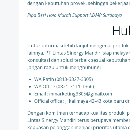
dengan kebutuhan proyek, sehingga pekerjaan m
Pipa Besi Holo Murah Support KDMP Surabaya
Hu
Untuk informasi lebih lanjut mengenai produk 
lainnya, PT Lintas Sinergy Mandiri siap mela
konsultasi dan solusi terbaik sesuai kebutuha
Jangan ragu untuk menghubungi
WA Ratih (0813-3327-3305)
WA Office (0821-3111-1366)
Email : mmarketing3305@gmail.com
Official office : jl kalimaya 42-43 kota baru d
Dengan komitmen terhadap kualitas produk, pe
Lintas Sinergy Mandiri terus berupaya memberi
kepuasan pelanggan menjadi prioritas utama d