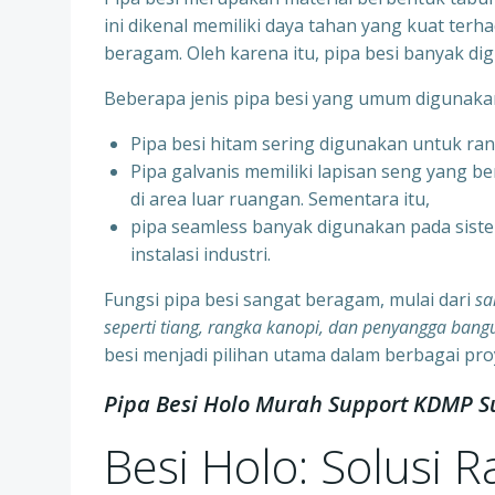
ini dikenal memiliki daya tahan yang kuat terh
beragam. Oleh karena itu, pipa besi banyak di
Beberapa jenis pipa besi yang umum digunakan a
Pipa besi hitam sering digunakan untuk ra
⁠Pipa galvanis memiliki lapisan seng yang b
di area luar ruangan. Sementara itu,
⁠pipa seamless banyak digunakan pada sis
instalasi industri.
Fungsi pipa besi sangat beragam, mulai dari
sa
seperti tiang, rangka kanopi, dan penyangga bang
besi menjadi pilihan utama dalam berbagai pro
Pipa Besi Holo Murah Support KDMP 
Besi Holo: Solusi 