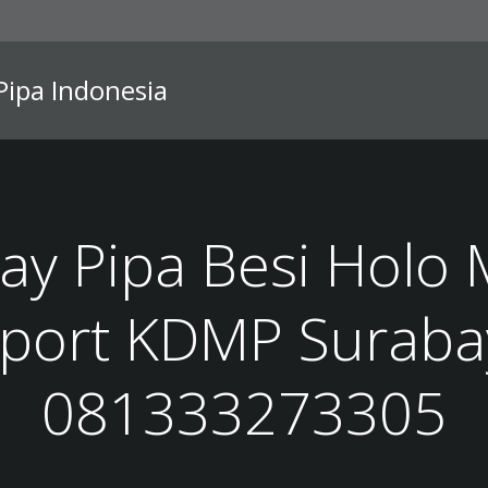
 Pipa Indonesia
ay Pipa Besi Holo
port KDMP Suraba
081333273305