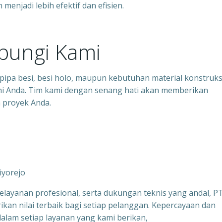
enjadi lebih efektif dan efisien.
bungi Kami
pipa besi, besi holo, maupun kebutuhan material konstruks
yani Anda. Tim kami dengan senang hati akan memberikan
n proyek Anda.
riyorejo
layanan profesional, serta dukungan teknis yang andal, P
kan nilai terbaik bagi setiap pelanggan. Kepercayaan dan
alam setiap layanan yang kami berikan,