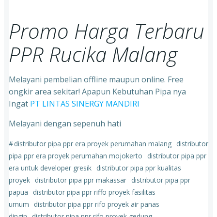
Promo Harga Terbaru
PPR Rucika Malang
Melayani pembelian offline maupun online. Free
ongkir area sekitar! Apapun Kebutuhan Pipa nya
Ingat
PT LINTAS SINERGY MANDIRI
Melayani dengan sepenuh hati
#
distributor pipa ppr era proyek perumahan malang
distributor
pipa ppr era proyek perumahan mojokerto
distributor pipa ppr
era untuk developer gresik
distributor pipa ppr kualitas
proyek
distributor pipa ppr makassar
distributor pipa ppr
papua
distributor pipa ppr riffo proyek fasilitas
umum
distributor pipa ppr rifo proyek air panas
dingin
distributor pipa ppr rifo proyek gedung