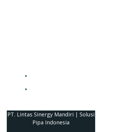
PT. Lintas Sinergy Mandiri | Solusi
Pipa Indonesia
HOME
BLOG
PT. Lintas Sinergy Mandiri | Solusi
Pipa Indonesia