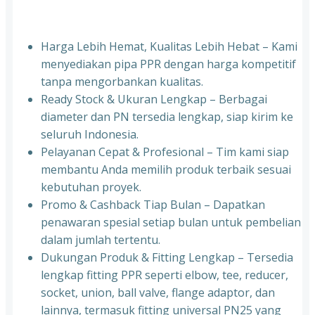
Harga Lebih Hemat, Kualitas Lebih Hebat – Kami
menyediakan pipa PPR dengan harga kompetitif
tanpa mengorbankan kualitas.
⁠Ready Stock & Ukuran Lengkap – Berbagai
diameter dan PN tersedia lengkap, siap kirim ke
seluruh Indonesia.
⁠Pelayanan Cepat & Profesional – Tim kami siap
membantu Anda memilih produk terbaik sesuai
kebutuhan proyek.
⁠Promo & Cashback Tiap Bulan – Dapatkan
penawaran spesial setiap bulan untuk pembelian
dalam jumlah tertentu.
⁠Dukungan Produk & Fitting Lengkap – Tersedia
lengkap fitting PPR seperti elbow, tee, reducer,
socket, union, ball valve, flange adaptor, dan
lainnya, termasuk fitting universal PN25 yang