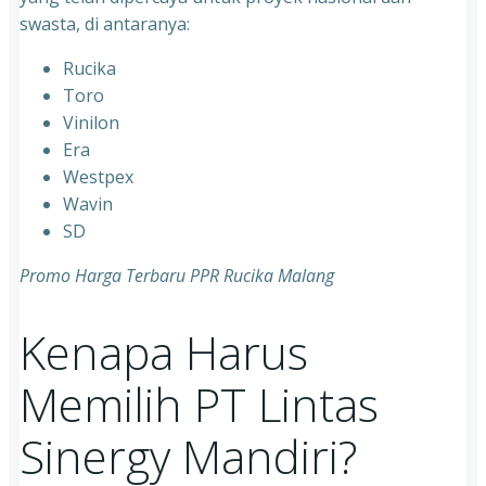
swasta, di antaranya:
Rucika
⁠Toro
⁠Vinilon
⁠Era
⁠Westpex
⁠Wavin
⁠SD
Promo Harga Terbaru PPR Rucika Malang
Kenapa Harus
Memilih PT Lintas
Sinergy Mandiri?