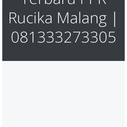
Rucika Malang |
081333273305