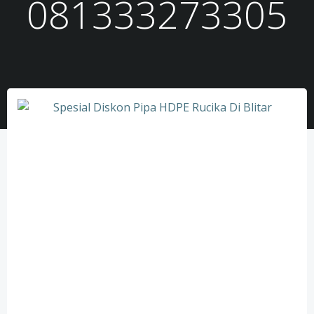
081333273305