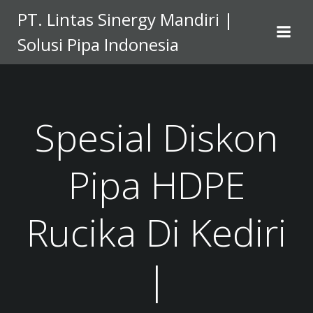
Skip
PT. Lintas Sinergy Mandiri |
to
Solusi Pipa Indonesia
content
Spesial Diskon
Pipa HDPE
Rucika Di Kediri
|