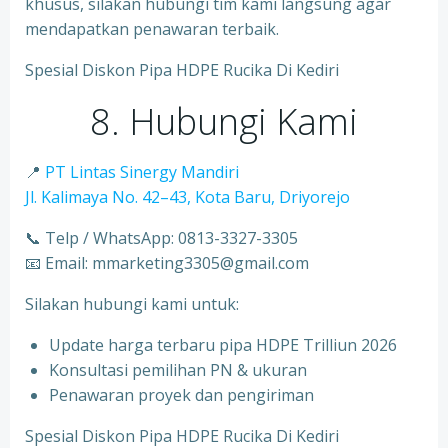
khusus, silakan hubungi tim kami langsung agar
mendapatkan penawaran terbaik.
Spesial Diskon Pipa HDPE Rucika Di Kediri
8. Hubungi Kami
📍
PT Lintas Sinergy Mandiri
Jl. Kalimaya No. 42–43, Kota Baru, Driyorejo
📞 Telp / WhatsApp: 0813-3327-3305
📧 Email: mmarketing3305@gmail.com
Silakan hubungi kami untuk:
Update harga terbaru pipa HDPE Trilliun 2026
Konsultasi pemilihan PN & ukuran
⁠Penawaran proyek dan pengiriman
Spesial Diskon Pipa HDPE Rucika Di Kediri