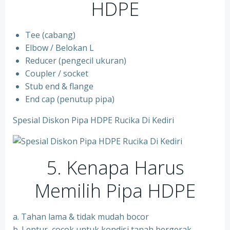
HDPE
Tee (cabang)
Elbow / Belokan L
Reducer (pengecil ukuran)
Coupler / socket
Stub end & flange
End cap (penutup pipa)
Spesial Diskon Pipa HDPE Rucika Di Kediri
5. Kenapa Harus
Memilih Pipa HDPE
a. Tahan lama & tidak mudah bocor
b. Lentur, cocok untuk kondisi tanah bergerak