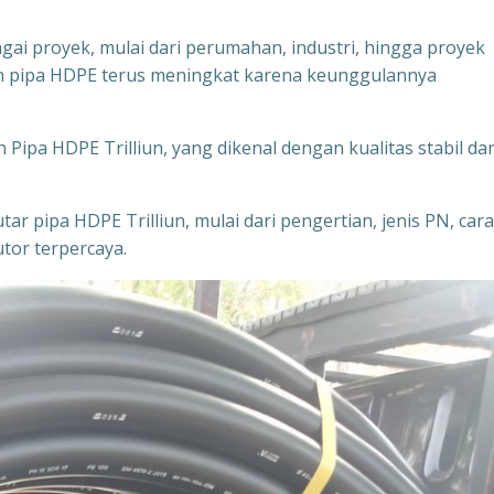
ai proyek, mulai dari perumahan, industri, hingga proyek
n pipa HDPE terus meningkat karena keunggulannya
Pipa HDPE Trilliun, yang dikenal dengan kualitas stabil da
ar pipa HDPE Trilliun, mulai dari pengertian, jenis PN, cara
tor terpercaya.