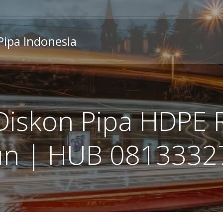
 Pipa Indonesia
Diskon Pipa HDPE 
un | HUB 0813332