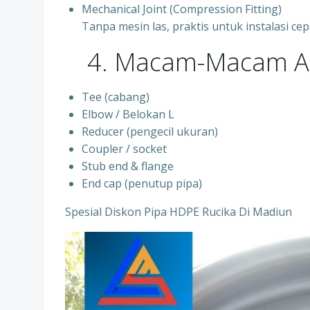
Mechanical Joint (Compression Fitting)
Tanpa mesin las, praktis untuk instalasi cep
4. Macam-Macam Aks
Tee (cabang)
Elbow / Belokan L
Reducer (pengecil ukuran)
Coupler / socket
Stub end & flange
End cap (penutup pipa)
Spesial Diskon Pipa HDPE Rucika Di Madiun