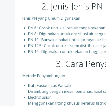
2. Jenis-Jenis P
Jenis PN yang Umum Digunakan
PN 6 : Cocok untuk aliran air tanpa tekanan t
PN 8 : Digunakan untuk distribusi air deng
PN 10 : Banyak dipakai untuk jaringan air b
⁠PN 12.5 : Cocok untuk sistem distribusi air
⁠PN 16 : Digunakan untuk tekanan tinggi, p
3. Cara Pen
Metode Penyambungan
Butt Fusion (Las Pantat)
Disambung dengan mesin pemanas, hasil s
Electrofusion
Menggunakan fitting khusus berarus listrik