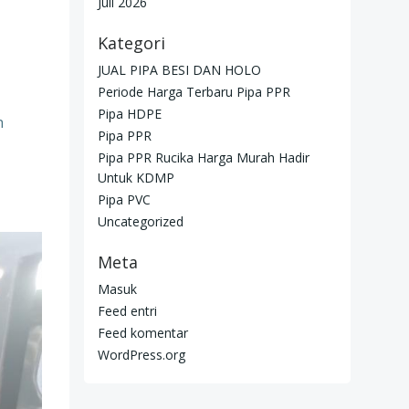
Juli 2026
Kategori
JUAL PIPA BESI DAN HOLO
Periode Harga Terbaru Pipa PPR
Pipa HDPE
n
Pipa PPR
Pipa PPR Rucika Harga Murah Hadir
Untuk KDMP
Pipa PVC
Uncategorized
Meta
Masuk
Feed entri
Feed komentar
WordPress.org