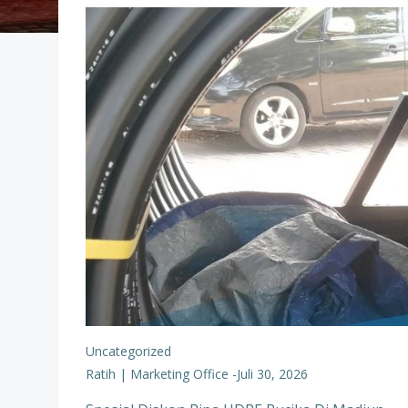
Uncategorized
Ratih | Marketing Office
-
Juli 30, 2026