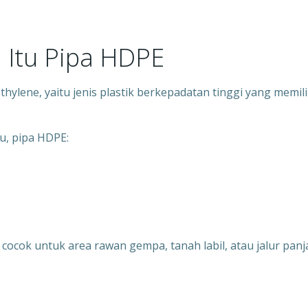
a Itu Pipa HDPE
hylene, yaitu jenis plastik berkepadatan tinggi yang memili
u, pipa HDPE:
 cocok untuk area rawan gempa, tanah labil, atau jalur pan