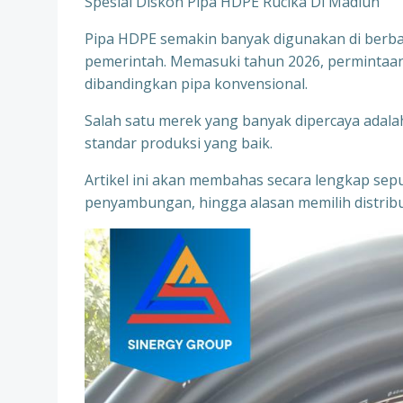
Spesial Diskon Pipa HDPE Rucika Di Madiun
Pipa HDPE semakin banyak digunakan di berbag
pemerintah. Memasuki tahun 2026, permintaa
dibandingkan pipa konvensional.
Salah satu merek yang banyak dipercaya adalah 
standar produksi yang baik.
Artikel ini akan membahas secara lengkap seput
penyambungan, hingga alasan memilih distribu