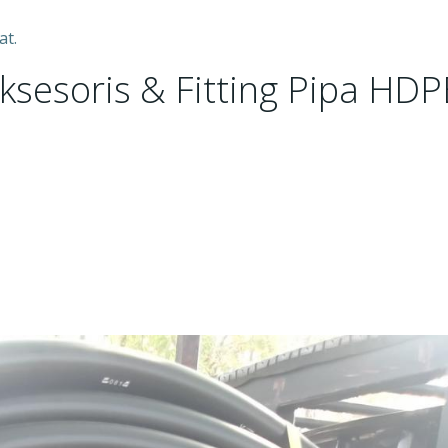
at.
esoris & Fitting Pipa HDP