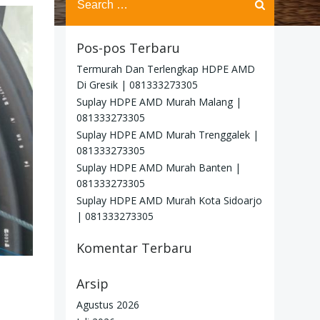
for:
Pos-pos Terbaru
Termurah Dan Terlengkap HDPE AMD
Di Gresik | 081333273305
Suplay HDPE AMD Murah Malang |
081333273305
Suplay HDPE AMD Murah Trenggalek |
081333273305
Suplay HDPE AMD Murah Banten |
081333273305
Suplay HDPE AMD Murah Kota Sidoarjo
| 081333273305
Komentar Terbaru
Arsip
Agustus 2026