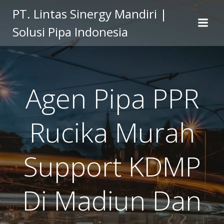
Skip
PT. Lintas Sinergy Mandiri |
to
Solusi Pipa Indonesia
content
Agen Pipa PPR
Rucika Murah
Support KDMP
Di Madiun Dan