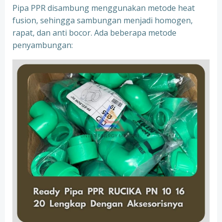
Pipa PPR disambung menggunakan metode heat
fusion, sehingga sambungan menjadi homogen,
rapat, dan anti bocor. Ada beberapa metode
penyambungan: