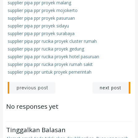
supplier pipa ppr proyek malang
supplier pipa ppr proyek mojokerto
supplier pipa ppr proyek pasuruan
supplier pipa ppr proyek sidayu
supplier pipa ppr proyek surabaya
supplier pipa ppr rucika proyek cluster rumah
supplier pipa ppr rucika proyek gedung
supplier pipa ppr rucika proyek hotel pasuruan
supplier pipa ppr rucika proyek rumah sakit
supplier pipa ppr untuk proyek pemerintah
Post
Post
next post
previous post
navigation
navigation
No responses yet
Tinggalkan Balasan