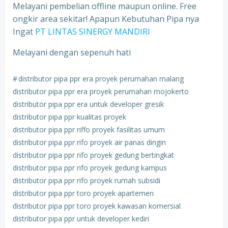
Melayani pembelian offline maupun online. Free
ongkir area sekitar! Apapun Kebutuhan Pipa nya
Ingat
PT LINTAS SINERGY MANDIRI
Melayani dengan sepenuh hati
#
distributor pipa ppr era proyek perumahan malang
distributor pipa ppr era proyek perumahan mojokerto
distributor pipa ppr era untuk developer gresik
distributor pipa ppr kualitas proyek
distributor pipa ppr riffo proyek fasilitas umum
distributor pipa ppr rifo proyek air panas dingin
distributor pipa ppr rifo proyek gedung bertingkat
distributor pipa ppr rifo proyek gedung kampus
distributor pipa ppr rifo proyek rumah subsidi
distributor pipa ppr toro proyek apartemen
distributor pipa ppr toro proyek kawasan komersial
distributor pipa ppr untuk developer kediri