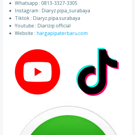
Whatsapp : 0813-3327-3305
⁠Instagram : Diaryz.pipa_surabaya
⁠Tiktok : Diaryz.pipa.surabaya
⁠Youtube : Diarizqi official
⁠Website :
hargapipaterbaru.com