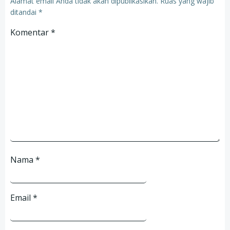
Alamat email Anda tidak akan dipublikasikan.
Ruas yang wajib
ditandai
*
Komentar
*
Nama
*
Email
*