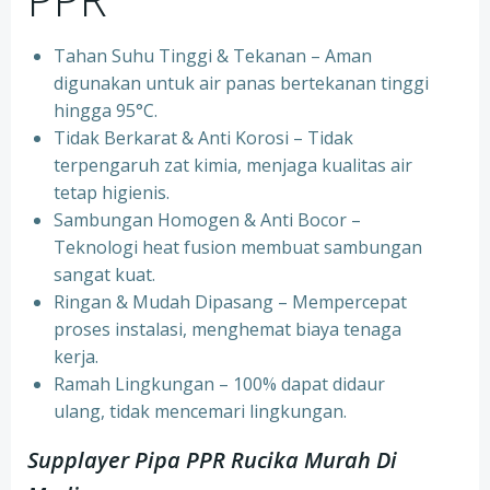
Tahan Suhu Tinggi & Tekanan – Aman
digunakan untuk air panas bertekanan tinggi
hingga 95°C.
⁠Tidak Berkarat & Anti Korosi – Tidak
terpengaruh zat kimia, menjaga kualitas air
tetap higienis.
⁠Sambungan Homogen & Anti Bocor –
Teknologi heat fusion membuat sambungan
sangat kuat.
⁠Ringan & Mudah Dipasang – Mempercepat
proses instalasi, menghemat biaya tenaga
kerja.
⁠Ramah Lingkungan – 100% dapat didaur
ulang, tidak mencemari lingkungan.
Supplayer Pipa PPR Rucika Murah Di