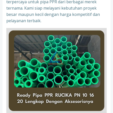
terpercaya untuk pipa PPR dari berbagai merek
ternama. Kami siap melayani kebutuhan proyek
besar maupun kecil dengan harga kompetitif dan
pelayanan terbaik.