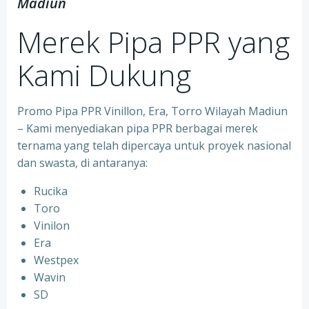
Madiun
Merek Pipa PPR yang
Kami Dukung
Promo Pipa PPR Vinillon, Era, Torro Wilayah Madiun
– Kami menyediakan pipa PPR berbagai merek
ternama yang telah dipercaya untuk proyek nasional
dan swasta, di antaranya:
Rucika
⁠Toro
⁠Vinilon
⁠Era
⁠Westpex
⁠Wavin
⁠SD