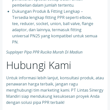
pembelian dalam jumlah tertentu.
⁠Dukungan Produk & Fitting Lengkap –
Tersedia lengkap fitting PPR seperti elbow,
tee, reducer, socket, union, ball valve, flange
adaptor, dan lainnya, termasuk fitting
universal PN25 yang kompatibel untuk semua
PN.
Supplayer Pipa PPR Rucika Murah Di Madiun
Hubungi Kami
Untuk informasi lebih lanjut, konsultasi produk, atau
penawaran harga terbaik, jangan ragu
menghubungi tim marketing kami. PT Lintas Sinergy
Mandiri siap mendukung kesuksesan proyek Anda
dengan solusi pipa PPR terbaik!