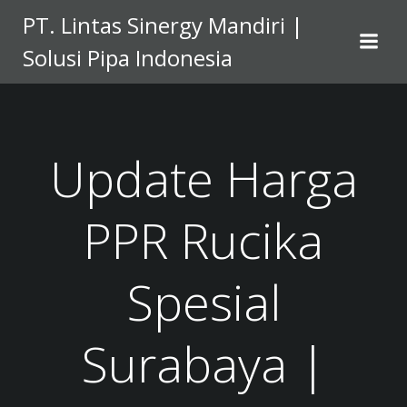
Skip
PT. Lintas Sinergy Mandiri |
to
Solusi Pipa Indonesia
content
Update Harga
PPR Rucika
Spesial
Surabaya |