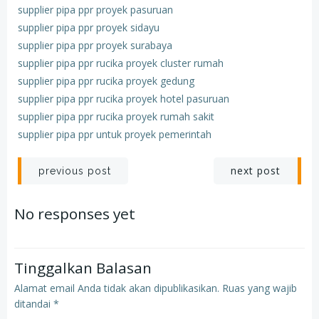
supplier pipa ppr proyek pasuruan
supplier pipa ppr proyek sidayu
supplier pipa ppr proyek surabaya
supplier pipa ppr rucika proyek cluster rumah
supplier pipa ppr rucika proyek gedung
supplier pipa ppr rucika proyek hotel pasuruan
supplier pipa ppr rucika proyek rumah sakit
supplier pipa ppr untuk proyek pemerintah
Post
Post
next post
previous post
navigation
navigation
No responses yet
Tinggalkan Balasan
Alamat email Anda tidak akan dipublikasikan.
Ruas yang wajib
ditandai
*