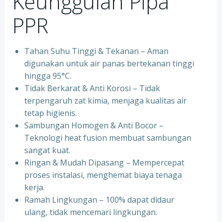
Keunggulan Pipa
PPR
Tahan Suhu Tinggi & Tekanan – Aman
digunakan untuk air panas bertekanan tinggi
hingga 95°C.
⁠Tidak Berkarat & Anti Korosi – Tidak
terpengaruh zat kimia, menjaga kualitas air
tetap higienis.
⁠Sambungan Homogen & Anti Bocor –
Teknologi heat fusion membuat sambungan
sangat kuat.
⁠Ringan & Mudah Dipasang – Mempercepat
proses instalasi, menghemat biaya tenaga
kerja.
⁠Ramah Lingkungan – 100% dapat didaur
ulang, tidak mencemari lingkungan.