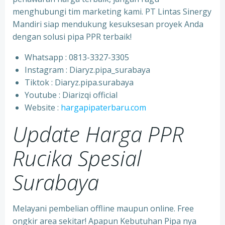
menghubungi tim marketing kami. PT Lintas Sinergy
Mandiri siap mendukung kesuksesan proyek Anda
dengan solusi pipa PPR terbaik!
Whatsapp : 0813-3327-3305
⁠Instagram : Diaryz.pipa_surabaya
⁠Tiktok : Diaryz.pipa.surabaya
⁠Youtube : Diarizqi official
⁠Website :
hargapipaterbaru.com
Update Harga PPR
Rucika Spesial
Surabaya
Melayani pembelian offline maupun online. Free
ongkir area sekitar! Apapun Kebutuhan Pipa nya