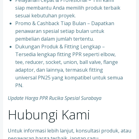
⁠Pelayanan Cepat & Profesional – Tim kami
siap membantu Anda memilih produk terbaik
sesuai kebutuhan proyek.
⁠Promo & Cashback Tiap Bulan – Dapatkan
penawaran spesial setiap bulan untuk
pembelian dalam jumlah tertentu.
⁠Dukungan Produk & Fitting Lengkap –
Tersedia lengkap fitting PPR seperti elbow,
tee, reducer, socket, union, ball valve, flange
adaptor, dan lainnya, termasuk fitting
universal PN25 yang kompatibel untuk semua
PN.
Update Harga PPR Rucika Spesial Surabaya
Hubungi Kami
Untuk informasi lebih lanjut, konsultasi produk, atau
penawaran harga terbaik, jangan ragu