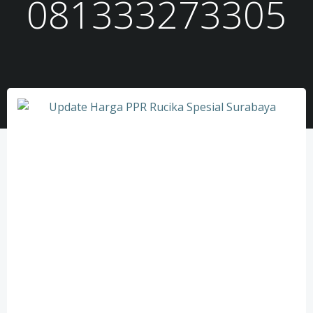
081333273305