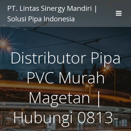
Skip
PT. Lintas Sinergy Mandiri |
to
Solusi Pipa Indonesia
content
Distributor Pipa
PVC Murah
Magetan |
Hubungi 0813-