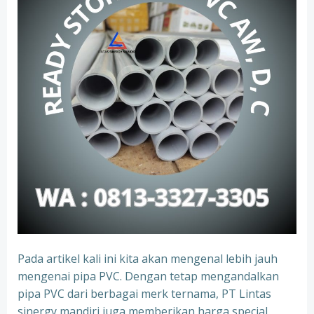
Pada artikel kali ini kita akan mengenal lebih jauh
mengenai pipa PVC. Dengan tetap mengandalkan
pipa PVC dari berbagai merk ternama, PT Lintas
sinergy mandiri juga memberikan harga special