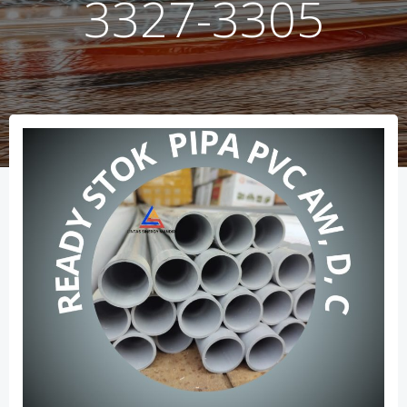
3327-3305