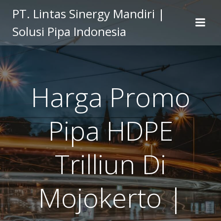
Skip
PT. Lintas Sinergy Mandiri |
to
Solusi Pipa Indonesia
content
Harga Promo
Pipa HDPE
Trilliun Di
Mojokerto |