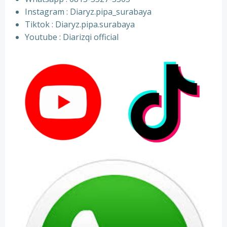
⁠Instagram : Diaryz.pipa_surabaya
⁠Tiktok : Diaryz.pipa.surabaya
⁠Youtube : Diarizqi official