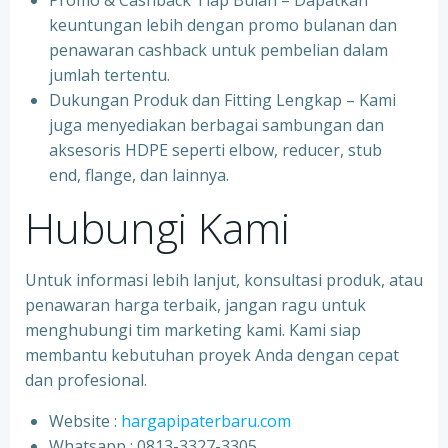
Promo & Cashback Tiap Bulan – Dapatkan
keuntungan lebih dengan promo bulanan dan
penawaran cashback untuk pembelian dalam
jumlah tertentu.
Dukungan Produk dan Fitting Lengkap – Kami
juga menyediakan berbagai sambungan dan
aksesoris HDPE seperti elbow, reducer, stub
end, flange, dan lainnya.
Hubungi Kami
Untuk informasi lebih lanjut, konsultasi produk, atau
penawaran harga terbaik, jangan ragu untuk
menghubungi tim marketing kami. Kami siap
membantu kebutuhan proyek Anda dengan cepat
dan profesional.
Website :
hargapipaterbaru.com
Whatsapp : 0813-3327-3305