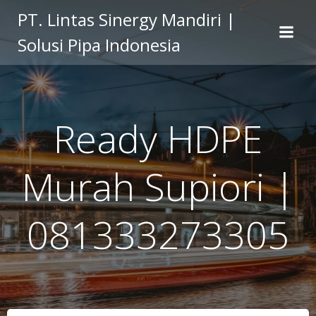
Skip
PT. Lintas Sinergy Mandiri |
to
Solusi Pipa Indonesia
content
Ready HDPE
Murah Supiori |
081333273305