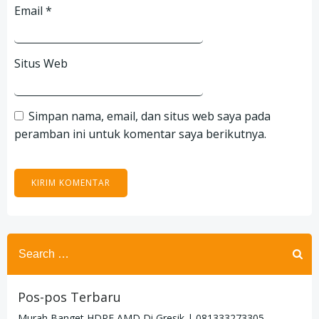
Email
*
Situs Web
Simpan nama, email, dan situs web saya pada
peramban ini untuk komentar saya berikutnya.
Search
for:
Pos-pos Terbaru
Murah Banget HDPE AMD Di Gresik | 081333273305