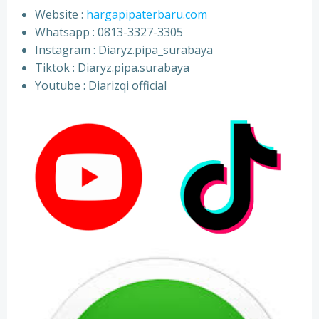
Website :
hargapipaterbaru.com
Whatsapp : 0813-3327-3305
⁠Instagram : Diaryz.pipa_surabaya
⁠Tiktok : Diaryz.pipa.surabaya
⁠Youtube : Diarizqi official