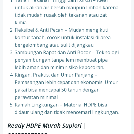
Tahan Tekanan Tinggi dan Korosi – Ideal
untuk aliran air bersih maupun limbah karena
tidak mudah rusak oleh tekanan atau zat
kimia.
Fleksibel & Anti Pecah – Mudah mengikuti
kontur tanah, cocok untuk instalasi di area
bergelombang atau sulit dijangkau.
Sambungan Rapat dan Anti Bocor – Teknologi
penyambungan tanpa lem membuat pipa
lebih aman dan minim risiko kebocoran.
Ringan, Praktis, dan Umur Panjang –
Pemasangan lebih cepat dan ekonomis. Umur
pakai bisa mencapai 50 tahun dengan
perawatan minimal.
Ramah Lingkungan – Material HDPE bisa
didaur ulang dan tidak mencemari lingkungan.
Ready HDPE Murah Supiori
|