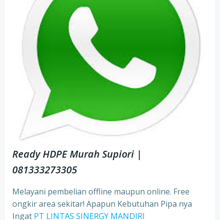
Ready HDPE Murah Supiori
|
081333273305
Melayani pembelian offline maupun online. Free
ongkir area sekitar! Apapun Kebutuhan Pipa nya
Ingat
PT LINTAS SINERGY MANDIRI