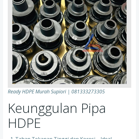
Ready HDPE Murah Supiori
| 081333273305
Keunggulan Pipa
HDPE