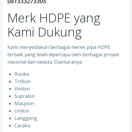
081333273305
Merk HDPE yang
Kami Dukung
Kami menyediakan berbagai merek pipa HDPE
terbaik yang telah dipercaya oleh berbagai proyek
nasional dan swasta. Diantaranya:
Rucika
Trilliun
Vinilon
Supralon
Maspion
Unilon
Langgeng
Caraka