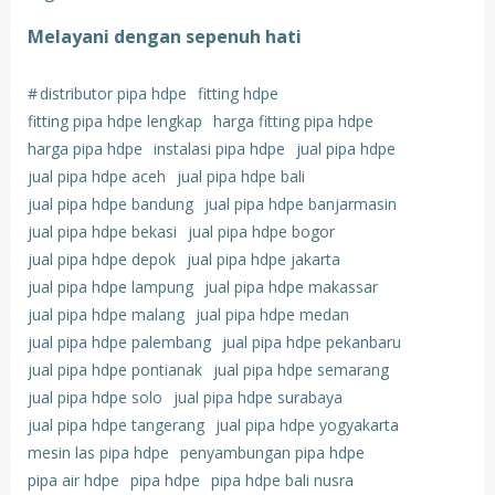
Melayani dengan sepenuh hati
#
distributor pipa hdpe
fitting hdpe
fitting pipa hdpe lengkap
harga fitting pipa hdpe
harga pipa hdpe
instalasi pipa hdpe
jual pipa hdpe
jual pipa hdpe aceh
jual pipa hdpe bali
jual pipa hdpe bandung
jual pipa hdpe banjarmasin
jual pipa hdpe bekasi
jual pipa hdpe bogor
jual pipa hdpe depok
jual pipa hdpe jakarta
jual pipa hdpe lampung
jual pipa hdpe makassar
jual pipa hdpe malang
jual pipa hdpe medan
jual pipa hdpe palembang
jual pipa hdpe pekanbaru
jual pipa hdpe pontianak
jual pipa hdpe semarang
jual pipa hdpe solo
jual pipa hdpe surabaya
jual pipa hdpe tangerang
jual pipa hdpe yogyakarta
mesin las pipa hdpe
penyambungan pipa hdpe
pipa air hdpe
pipa hdpe
pipa hdpe bali nusra