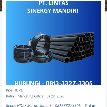
Pipa HDPE
Ratih | Marketing Office
-
Juli 28, 2026
Ready HDPE Murah Supiori
| 081333273305
– Dalam