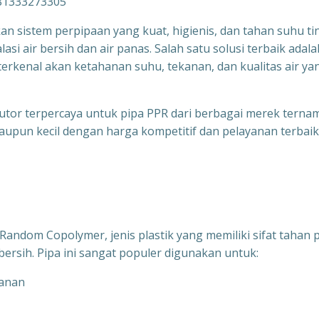
081333273305
n sistem perpipaan yang kuat, higienis, dan tahan suhu ti
si air bersih dan air panas. Salah satu solusi terbaik adala
rkenal akan ketahanan suhu, tekanan, dan kualitas air ya
ibutor terpercaya untuk pipa PPR dari berbagai merek terna
upun kecil dengan harga kompetitif dan pelayanan terbaik
andom Copolymer, jenis plastik yang memiliki sifat tahan 
bersih. Pipa ini sangat populer digunakan untuk:
kanan