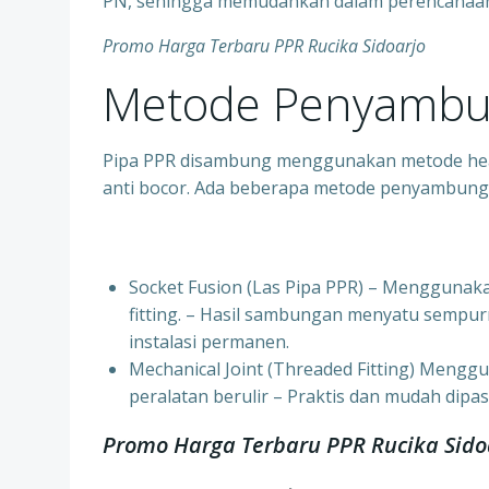
PN, sehingga memudahkan dalam perencanaan d
Promo Harga Terbaru PPR Rucika Sidoarjo
Metode Penyambu
Pipa PPR disambung menggunakan metode heat
anti bocor. Ada beberapa metode penyambung
Socket Fusion (Las Pipa PPR) – Menggunak
fitting. – Hasil sambungan menyatu sempur
instalasi permanen.
⁠Mechanical Joint (Threaded Fitting) Mengg
peralatan berulir – Praktis dan mudah dipa
Promo Harga Terbaru PPR Rucika Sido