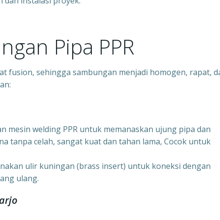
an instalasi proyek.
ngan Pipa PPR
 fusion, sehingga sambungan menjadi homogen, rapat, d
an:
an mesin welding PPR untuk memanaskan ujung pipa dan
na tanpa celah, sangat kuat dan tahan lama, Cocok untuk
unakan ulir kuningan (brass insert) untuk koneksi dengan
sang ulang.
arjo