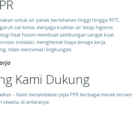
PPR
akan untuk air panas bertekanan tinggi hingga 95°C.
garuh zat kimia, menjaga kualitas air tetap higienis.
logi heat fusion membuat sambungan sangat kuat.
oses instalasi, menghemat biaya tenaga kerja.
ng, tidak mencemari lingkungan.
arjo
ang Kami Dukung
 Madiun – Kami menyediakan pipa PPR berbagai merek terna
 swasta, di antaranya: