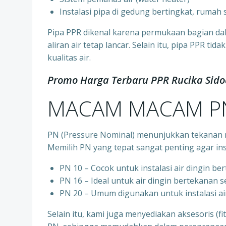
⁠Instalasi pipa di gedung bertingkat, rumah
Pipa PPR dikenal karena permukaan bagian d
aliran air tetap lancar. Selain itu, pipa PPR t
kualitas air.
Promo Harga Terbaru PPR Rucika Sido
MACAM MACAM PN
PN (Pressure Nominal) menunjukkan tekanan m
Memilih PN yang tepat sangat penting agar ins
PN 10 – Cocok untuk instalasi air dingin be
⁠PN 16 – Ideal untuk air dingin bertekanan 
⁠PN 20 – Umum digunakan untuk instalasi ai
Selain itu, kami juga menyediakan aksesoris (f