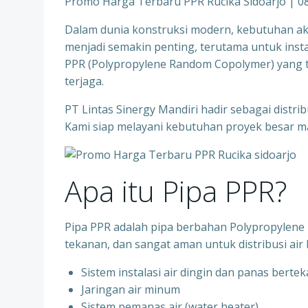
Promo Harga Terbaru PPR Rucika Sidoarjo | 
Dalam dunia konstruksi modern, kebutuhan aka
menjadi semakin penting, terutama untuk instala
PPR (Polypropylene Random Copolymer) yang te
terjaga.
PT Lintas Sinergy Mandiri hadir sebagai distr
Kami siap melayani kebutuhan proyek besar ma
Apa itu Pipa PPR?
Pipa PPR adalah pipa berbahan Polypropylene R
tekanan, dan sangat aman untuk distribusi air 
Sistem instalasi air dingin dan panas berte
⁠Jaringan air minum
⁠Sistem pemanas air (water heater)