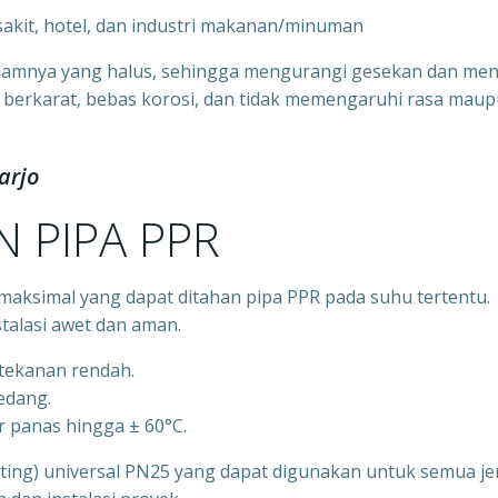
 sakit, hotel, dan industri makanan/minuman
alamnya yang halus, sehingga mengurangi gesekan dan men
idak berkarat, bebas korosi, dan tidak memengaruhi rasa mau
arjo
 PIPA PPR
aksimal yang dapat ditahan pipa PPR pada suhu tertentu.
talasi awet dan aman.
rtekanan rendah.
sedang.
r panas hingga ± 60°C.
itting) universal PN25 yang dapat digunakan untuk semua je