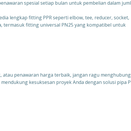
penawaran spesial setiap bulan untuk pembelian dalam jum
ia lengkap fitting PPR seperti elbow, tee, reducer, socket,
nya, termasuk fitting universal PN25 yang kompatibel untuk
uk, atau penawaran harga terbaik, jangan ragu menghubungi
iap mendukung kesuksesan proyek Anda dengan solusi pipa 