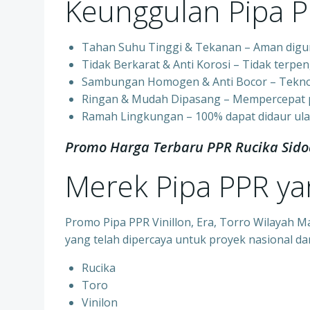
Keunggulan Pipa 
Tahan Suhu Tinggi & Tekanan – Aman digun
⁠Tidak Berkarat & Anti Korosi – Tidak terpen
⁠Sambungan Homogen & Anti Bocor – Tekno
⁠Ringan & Mudah Dipasang – Mempercepat pr
⁠Ramah Lingkungan – 100% dapat didaur ula
Promo Harga Terbaru PPR Rucika Sido
Merek Pipa PPR y
Promo Pipa PPR Vinillon, Era, Torro Wilayah
yang telah dipercaya untuk proyek nasional dan
Rucika
⁠Toro
⁠Vinilon