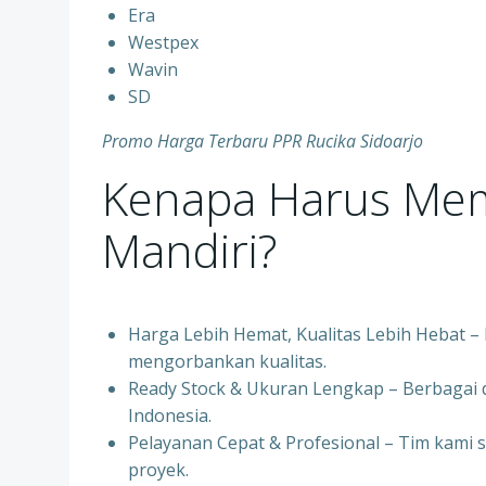
⁠Era
⁠Westpex
⁠Wavin
⁠SD
Promo Harga Terbaru PPR Rucika Sidoarjo
Kenapa Harus Memi
Mandiri?
Harga Lebih Hemat, Kualitas Lebih Hebat –
mengorbankan kualitas.
⁠Ready Stock & Ukuran Lengkap – Berbagai d
Indonesia.
⁠Pelayanan Cepat & Profesional – Tim kami
proyek.