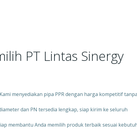
lih PT Lintas Sinergy
 Kami menyediakan pipa PPR dengan harga kompetitif tanp
iameter dan PN tersedia lengkap, siap kirim ke seluruh
 siap membantu Anda memilih produk terbaik sesuai kebutu