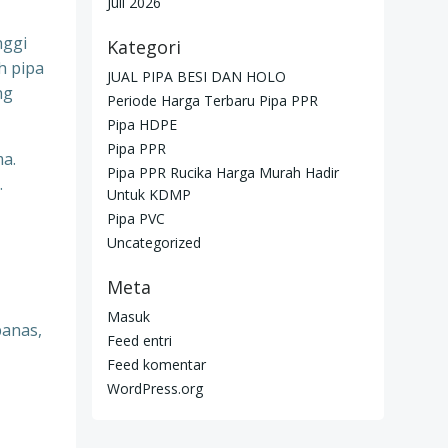
Juli 2026
nggi
Kategori
h pipa
JUAL PIPA BESI DAN HOLO
ng
Periode Harga Terbaru Pipa PPR
Pipa HDPE
Pipa PPR
ma.
Pipa PPR Rucika Harga Murah Hadir
.
Untuk KDMP
Pipa PVC
Uncategorized
Meta
Masuk
panas,
Feed entri
Feed komentar
WordPress.org