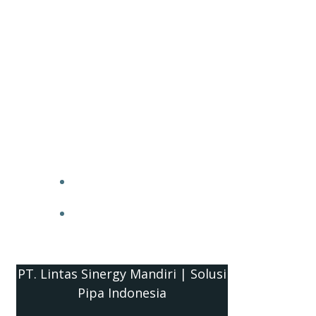
PT. Lintas Sinergy Mandiri | Solusi
Pipa Indonesia
HOME
BLOG
PT. Lintas Sinergy Mandiri | Solusi
Pipa Indonesia