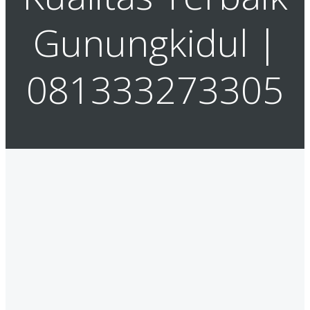
Gunungkidul |
081333273305