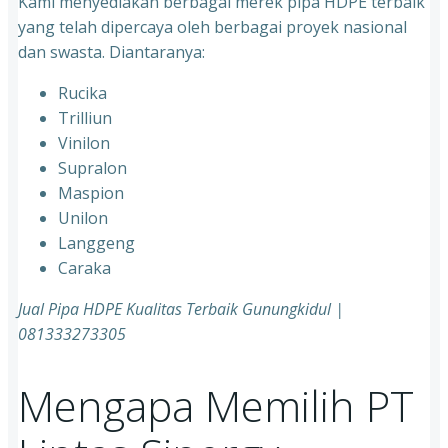
Kami menyediakan berbagai merek pipa HDPE terbaik
yang telah dipercaya oleh berbagai proyek nasional
dan swasta. Diantaranya:
Rucika
Trilliun
Vinilon
Supralon
Maspion
Unilon
Langgeng
Caraka
Jual Pipa HDPE Kualitas Terbaik Gunungkidul |
081333273305
Mengapa Memilih PT