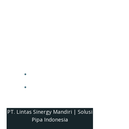
PT. Lintas Sinergy Mandiri | Solusi
Pipa Indonesia
HOME
BLOG
PT. Lintas Sinergy Mandiri | Solusi
Pipa Indonesia