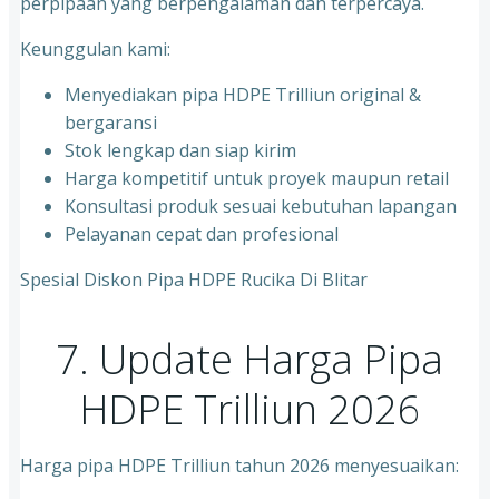
perpipaan yang berpengalaman dan terpercaya.
Keunggulan kami:
Menyediakan pipa HDPE Trilliun original &
bergaransi
⁠Stok lengkap dan siap kirim
⁠Harga kompetitif untuk proyek maupun retail
⁠Konsultasi produk sesuai kebutuhan lapangan
Pelayanan cepat dan profesional
Spesial Diskon Pipa HDPE Rucika Di Blitar
7. Update Harga Pipa
HDPE Trilliun 2026
Harga pipa HDPE Trilliun tahun 2026 menyesuaikan: