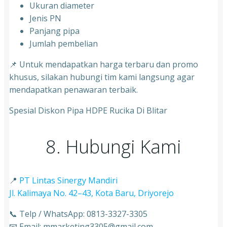
Ukuran diameter
⁠Jenis PN
⁠Panjang pipa
⁠Jumlah pembelian
📌 Untuk mendapatkan harga terbaru dan promo
khusus, silakan hubungi tim kami langsung agar
mendapatkan penawaran terbaik.
Spesial Diskon Pipa HDPE Rucika Di Blitar
8. Hubungi Kami
📍
PT Lintas Sinergy Mandiri
Jl. Kalimaya No. 42–43, Kota Baru, Driyorejo
📞 Telp / WhatsApp: 0813-3327-3305
📧 Email: mmarketing3305@gmail.com