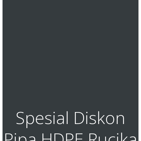
Spesial Diskon
Pipa HDPE Rucika