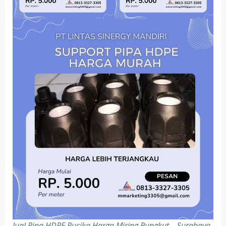
Jual Pipa HDPE Rucika Harga Miring Rungkut – Surabaya