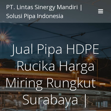
Skip
PT. Lintas Sinergy Mandiri |
to
Solusi Pipa Indonesia
content
Jual Pipa HDPE
Rucika Harga
Miring Rungkut –
Surabaya |