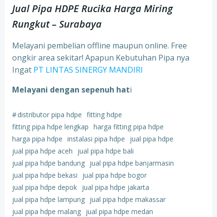
Jual Pipa HDPE Rucika Harga Miring
Rungkut – Surabaya
Melayani pembelian offline maupun online. Free
ongkir area sekitar! Apapun Kebutuhan Pipa nya
Ingat
PT LINTAS SINERGY MANDIRI
Melayani dengan sepenuh hat
i
#
distributor pipa hdpe
fitting hdpe
fitting pipa hdpe lengkap
harga fitting pipa hdpe
harga pipa hdpe
instalasi pipa hdpe
jual pipa hdpe
jual pipa hdpe aceh
jual pipa hdpe bali
jual pipa hdpe bandung
jual pipa hdpe banjarmasin
jual pipa hdpe bekasi
jual pipa hdpe bogor
jual pipa hdpe depok
jual pipa hdpe jakarta
jual pipa hdpe lampung
jual pipa hdpe makassar
jual pipa hdpe malang
jual pipa hdpe medan