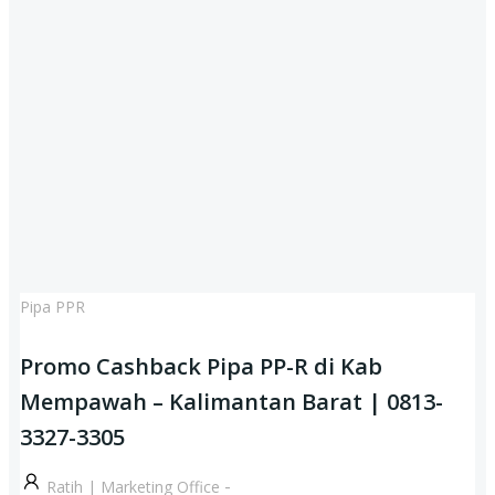
Pipa PPR
Promo Cashback Pipa PP-R di Kab
Mempawah – Kalimantan Barat | 0813-
3327-3305
-
Ratih | Marketing Office