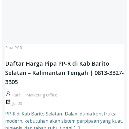
Pipa PPR
Daftar Harga Pipa PP-R di Kab Barito
Selatan – Kalimantan Tengah | 0813-3327-
3305
-
Ratih | Marketing Office
Jul 30
PP-R di Kab Barito Selatan- Dalam dunia konstruksi
modern, kebutuhan akan sistem perpipaan yang kuat,
higienis, dan tahan suhu tinggi […]