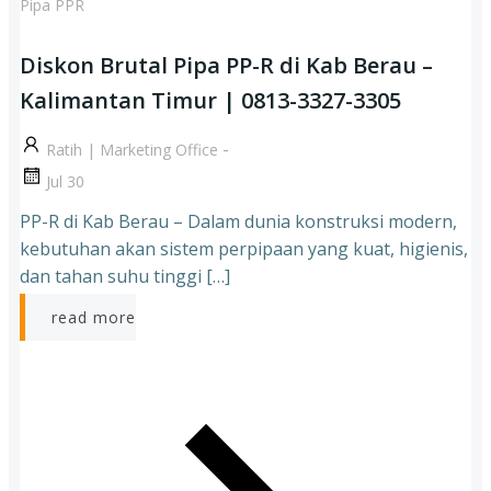
Pipa PPR
Diskon Brutal Pipa PP-R di Kab Berau –
Kalimantan Timur | 0813-3327-3305
-
Ratih | Marketing Office
Jul 30
PP-R di Kab Berau – Dalam dunia konstruksi modern,
kebutuhan akan sistem perpipaan yang kuat, higienis,
dan tahan suhu tinggi […]
read more