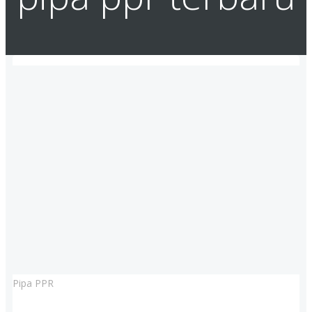
Pipa PPR