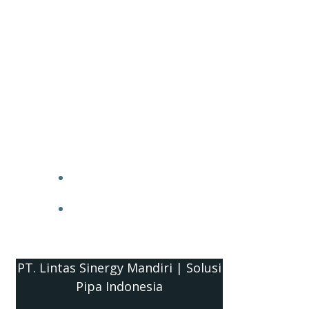
PT. Lintas Sinergy Mandiri | Solusi
Pipa Indonesia
HOME
BLOG
PT. Lintas Sinergy Mandiri | Solusi
Pipa Indonesia