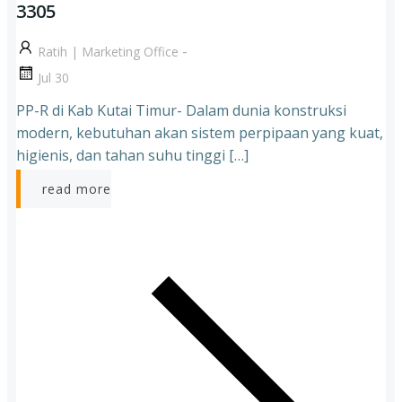
3305
-
Ratih | Marketing Office
Jul 30
PP-R di Kab Kutai Timur- Dalam dunia konstruksi
modern, kebutuhan akan sistem perpipaan yang kuat,
higienis, dan tahan suhu tinggi […]
read more