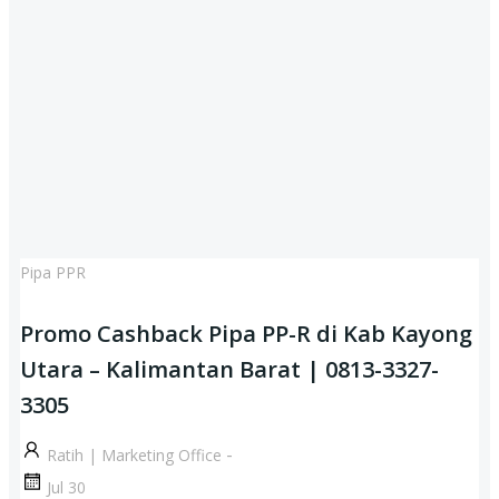
Pipa PPR
Promo Cashback Pipa PP-R di Kab Kayong
Utara – Kalimantan Barat | 0813-3327-
3305
-
Ratih | Marketing Office
Jul 30