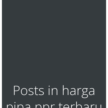
Posts in harga
pipa ppr terbaru