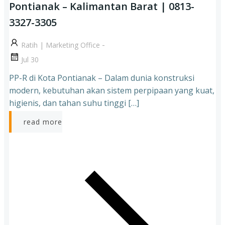
Pontianak – Kalimantan Barat | 0813-
3327-3305
-
Ratih | Marketing Office
Jul 30
PP-R di Kota Pontianak – Dalam dunia konstruksi
modern, kebutuhan akan sistem perpipaan yang kuat,
higienis, dan tahan suhu tinggi […]
read more