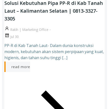
Solusi Kebutuhan Pipa PP-R di Kab Tanah
Laut – Kalimantan Selatan | 0813-3327-
3305
-
Ratih | Marketing Office
Jul 30
PP-R di Kab Tanah Laut- Dalam dunia konstruksi
modern, kebutuhan akan sistem perpipaan yang kuat,
higienis, dan tahan suhu tinggi […]
read more