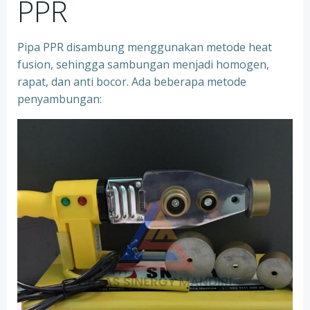
PPR
Pipa PPR disambung menggunakan metode heat
fusion, sehingga sambungan menjadi homogen,
rapat, dan anti bocor. Ada beberapa metode
penyambungan: