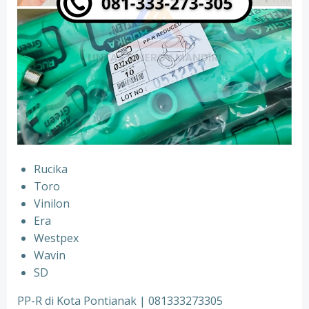
Rucika
⁠Toro
⁠Vinilon
⁠Era
⁠Westpex
⁠Wavin
⁠SD
PP-R di Kota Pontianak | 081333273305