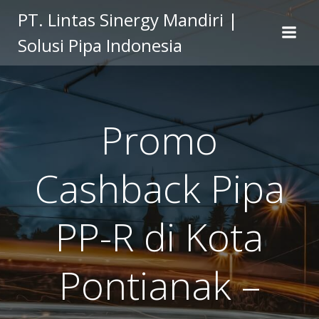
Skip
PT. Lintas Sinergy Mandiri |
to
Solusi Pipa Indonesia
content
Promo
Cashback Pipa
PP-R di Kota
Pontianak –