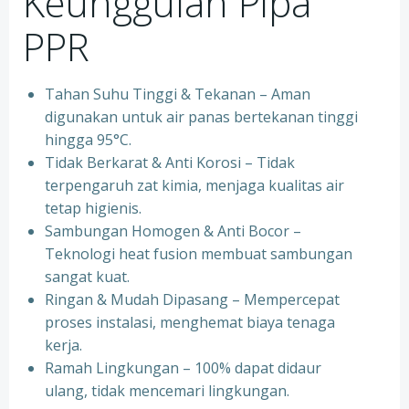
Keunggulan Pipa
PPR
Tahan Suhu Tinggi & Tekanan – Aman
digunakan untuk air panas bertekanan tinggi
hingga 95°C.
⁠Tidak Berkarat & Anti Korosi – Tidak
terpengaruh zat kimia, menjaga kualitas air
tetap higienis.
⁠Sambungan Homogen & Anti Bocor –
Teknologi heat fusion membuat sambungan
sangat kuat.
⁠Ringan & Mudah Dipasang – Mempercepat
proses instalasi, menghemat biaya tenaga
kerja.
⁠Ramah Lingkungan – 100% dapat didaur
ulang, tidak mencemari lingkungan.