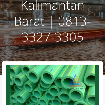
Kalimantan
Barat | 0813-
3327-3305