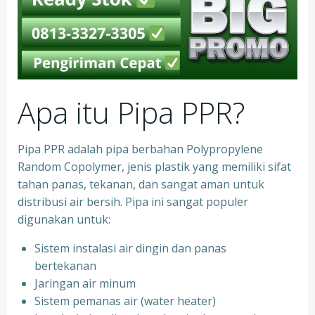
Apa itu Pipa PPR?
Pipa PPR adalah pipa berbahan Polypropylene
Random Copolymer, jenis plastik yang memiliki sifat
tahan panas, tekanan, dan sangat aman untuk
distribusi air bersih. Pipa ini sangat populer
digunakan untuk:
Sistem instalasi air dingin dan panas
bertekanan
⁠Jaringan air minum
⁠Sistem pemanas air (water heater)