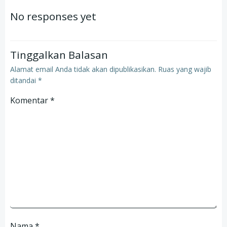
navigation
navigation
No responses yet
Tinggalkan Balasan
Alamat email Anda tidak akan dipublikasikan.
Ruas yang wajib
ditandai
*
Komentar
*
Nama
*