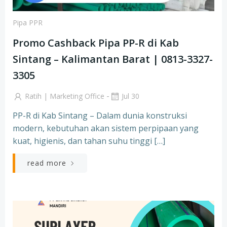
Pipa PPR
Promo Cashback Pipa PP-R di Kab
Sintang – Kalimantan Barat | 0813-3327-
3305
-
Ratih | Marketing Office
Jul 30
PP-R di Kab Sintang – Dalam dunia konstruksi
modern, kebutuhan akan sistem perpipaan yang
kuat, higienis, dan tahan suhu tinggi […]
read more