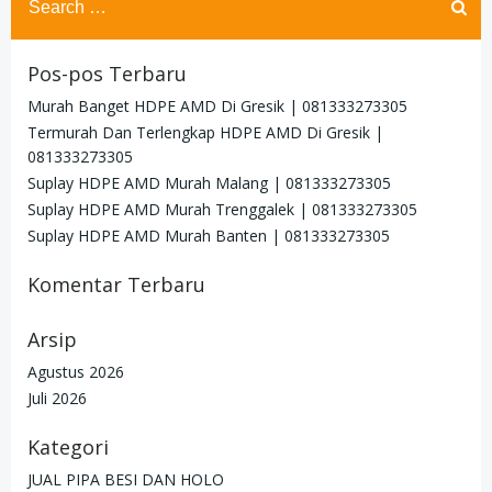
for:
Pos-pos Terbaru
Murah Banget HDPE AMD Di Gresik | 081333273305
Termurah Dan Terlengkap HDPE AMD Di Gresik |
081333273305
Suplay HDPE AMD Murah Malang | 081333273305
Suplay HDPE AMD Murah Trenggalek | 081333273305
Suplay HDPE AMD Murah Banten | 081333273305
Komentar Terbaru
Arsip
Agustus 2026
Juli 2026
Kategori
JUAL PIPA BESI DAN HOLO