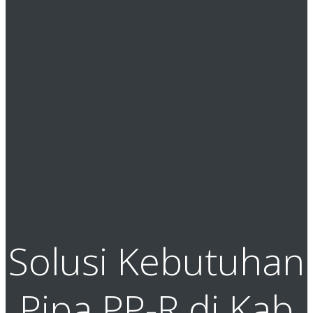
Solusi Kebutuhan
Pipa PP-R di Kab