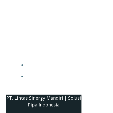
PT. Lintas Sinergy Mandiri | Solusi
Pipa Indonesia
HOME
BLOG
PT. Lintas Sinergy Mandiri | Solusi
Pipa Indonesia