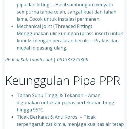
pipa dan fitting. – Hasil sambungan menyatu
sempurna tanpa celah, sangat kuat dan tahan
lama, Cocok untuk instalasi permanen.
⁠Mechanical Joint (Threaded Fitting)
Menggunakan ulir kuningan (brass insert) untuk
koneksi dengan peralatan berulir – Praktis dan
mudah dipasang ulang.
PP-R di Kab Tanah Laut
| 081333273305
Keunggulan Pipa PPR
Tahan Suhu Tinggi & Tekanan – Aman
digunakan untuk air panas bertekanan tinggi
hingga 95°C.
⁠Tidak Berkarat & Anti Korosi – Tidak
terpengaruh zat kimia, menjaga kualitas air tetap