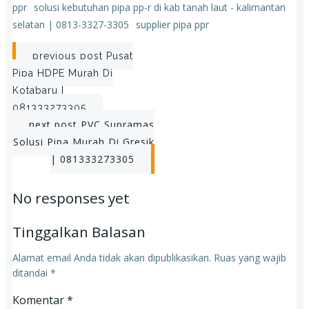
ppr
solusi kebutuhan pipa pp-r di kab tanah laut - kalimantan
selatan | 0813-3327-3305
supplier pipa ppr
Post
previous post
Pusat
Pipa HDPE Murah Di
navigation
Kotabaru |
081333273305
Post
next post
PVC Supramas
Solusi Pipa Murah Di Gresik
navigation
| 081333273305
No responses yet
Tinggalkan Balasan
Alamat email Anda tidak akan dipublikasikan.
Ruas yang wajib
ditandai
*
Komentar
*