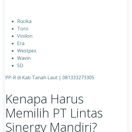
Rucika
⁠Toro
⁠Vinilon
⁠Era
⁠Westpex
⁠Wavin
⁠SD
PP-R di Kab Tanah Laut | 081333273305
Kenapa Harus
Memilih PT Lintas
Sinergy Mandiri?