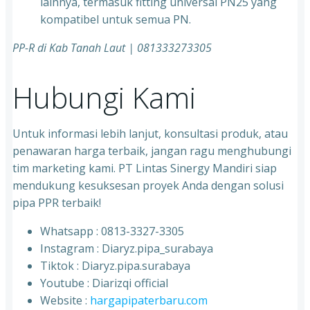
lainnya, termasuk fitting universal PN25 yang
kompatibel untuk semua PN.
PP-R di Kab Tanah Laut
| 081333273305
Hubungi Kami
Untuk informasi lebih lanjut, konsultasi produk, atau
penawaran harga terbaik, jangan ragu menghubungi
tim marketing kami. PT Lintas Sinergy Mandiri siap
mendukung kesuksesan proyek Anda dengan solusi
pipa PPR terbaik!
Whatsapp : 0813-3327-3305
⁠Instagram : Diaryz.pipa_surabaya
⁠Tiktok : Diaryz.pipa.surabaya
⁠Youtube : Diarizqi official
⁠Website :
hargapipaterbaru.com