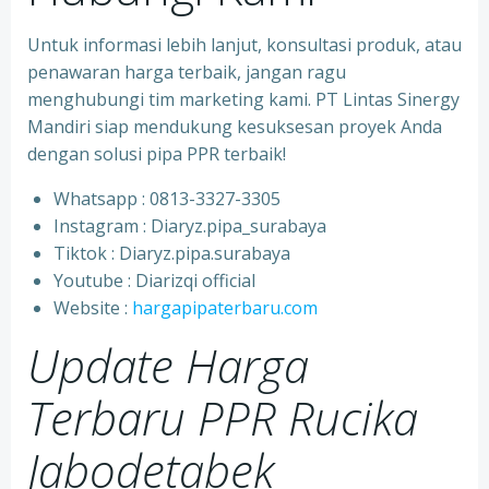
Untuk informasi lebih lanjut, konsultasi produk, atau
penawaran harga terbaik, jangan ragu
menghubungi tim marketing kami. PT Lintas Sinergy
Mandiri siap mendukung kesuksesan proyek Anda
dengan solusi pipa PPR terbaik!
Whatsapp : 0813-3327-3305
⁠Instagram : Diaryz.pipa_surabaya
⁠Tiktok : Diaryz.pipa.surabaya
⁠Youtube : Diarizqi official
⁠Website :
hargapipaterbaru.com
Update Harga
Terbaru PPR Rucika
Jabodetabek