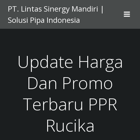
Skip
PT. Lintas Sinergy Mandiri |
to
Solusi Pipa Indonesia
content
Update Harga
Dan Promo
Terbaru PPR
Rucika