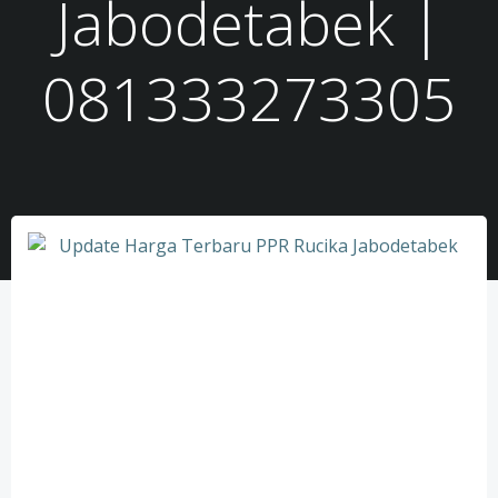
Jabodetabek |
081333273305