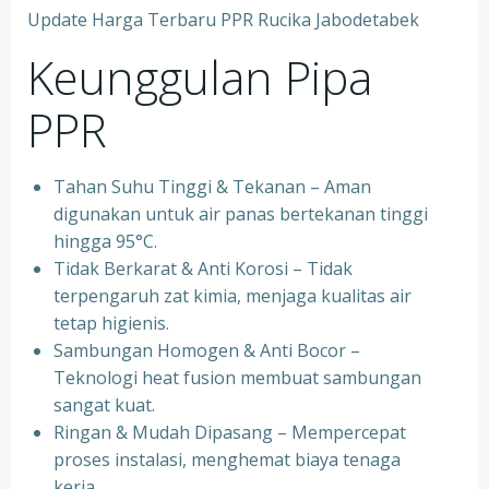
Update Harga Terbaru PPR Rucika Jabodetabek
Keunggulan Pipa
PPR
Tahan Suhu Tinggi & Tekanan – Aman
digunakan untuk air panas bertekanan tinggi
hingga 95°C.
⁠Tidak Berkarat & Anti Korosi – Tidak
terpengaruh zat kimia, menjaga kualitas air
tetap higienis.
⁠Sambungan Homogen & Anti Bocor –
Teknologi heat fusion membuat sambungan
sangat kuat.
⁠Ringan & Mudah Dipasang – Mempercepat
proses instalasi, menghemat biaya tenaga
kerja.