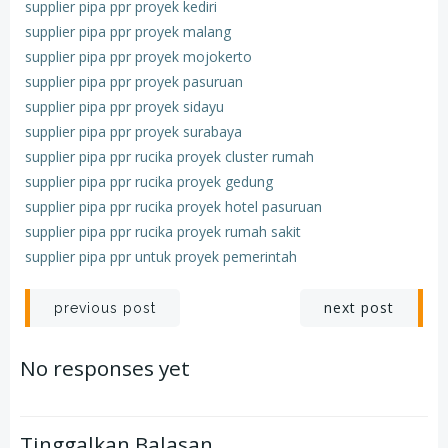
supplier pipa ppr proyek kediri
supplier pipa ppr proyek malang
supplier pipa ppr proyek mojokerto
supplier pipa ppr proyek pasuruan
supplier pipa ppr proyek sidayu
supplier pipa ppr proyek surabaya
supplier pipa ppr rucika proyek cluster rumah
supplier pipa ppr rucika proyek gedung
supplier pipa ppr rucika proyek hotel pasuruan
supplier pipa ppr rucika proyek rumah sakit
supplier pipa ppr untuk proyek pemerintah
Post
Post
next post
previous post
navigation
navigation
No responses yet
Tinggalkan Balasan