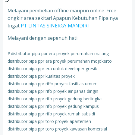
Melayani pembelian offline maupun online. Free
ongkir area sekitar! Apapun Kebutuhan Pipa nya
Ingat
PT LINTAS SINERGY MANDIRI
Melayani dengan sepenuh hati
#
distributor pipa ppr era proyek perumahan malang
distributor pipa ppr era proyek perumahan mojokerto
distributor pipa ppr era untuk developer gresik
distributor pipa ppr kualitas proyek
distributor pipa ppr riffo proyek fasilitas umum
distributor pipa ppr rifo proyek air panas dingin
distributor pipa ppr rifo proyek gedung bertingkat
distributor pipa ppr rifo proyek gedung kampus
distributor pipa ppr rifo proyek rumah subsidi
distributor pipa ppr toro proyek apartemen
distributor pipa ppr toro proyek kawasan komersial