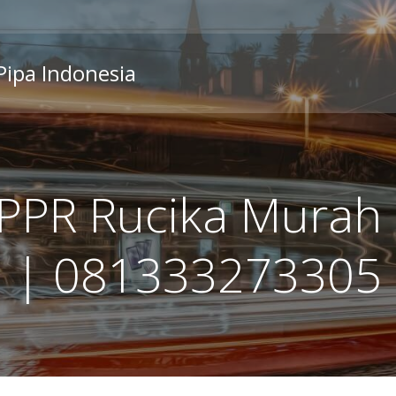
 Pipa Indonesia
 PPR Rucika Murah 
| 081333273305