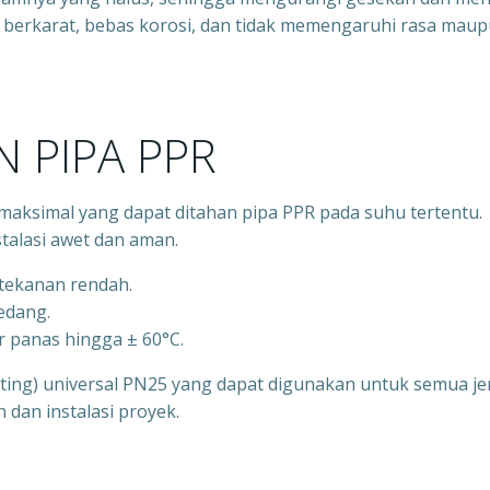
idak berkarat, bebas korosi, dan tidak memengaruhi rasa mau
 PIPA PPR
aksimal yang dapat ditahan pipa PPR pada suhu tertentu.
talasi awet dan aman.
rtekanan rendah.
sedang.
r panas hingga ± 60°C.
itting) universal PN25 yang dapat digunakan untuk semua je
an instalasi proyek.