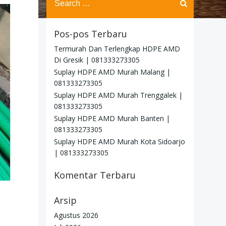
for:
Pos-pos Terbaru
Termurah Dan Terlengkap HDPE AMD
Di Gresik | 081333273305
Suplay HDPE AMD Murah Malang |
081333273305
Suplay HDPE AMD Murah Trenggalek |
081333273305
Suplay HDPE AMD Murah Banten |
081333273305
Suplay HDPE AMD Murah Kota Sidoarjo
| 081333273305
Komentar Terbaru
Arsip
Agustus 2026