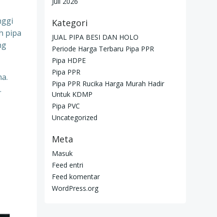
Juli 2026
nggi
Kategori
h pipa
JUAL PIPA BESI DAN HOLO
ng
Periode Harga Terbaru Pipa PPR
Pipa HDPE
Pipa PPR
ma.
Pipa PPR Rucika Harga Murah Hadir
.
Untuk KDMP
Pipa PVC
Uncategorized
Meta
Masuk
Feed entri
Feed komentar
WordPress.org