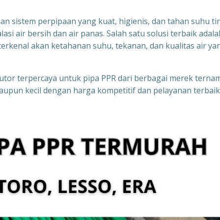
n sistem perpipaan yang kuat, higienis, dan tahan suhu ti
si air bersih dan air panas. Salah satu solusi terbaik adala
rkenal akan ketahanan suhu, tekanan, dan kualitas air ya
ibutor terpercaya untuk pipa PPR dari berbagai merek terna
upun kecil dengan harga kompetitif dan pelayanan terbaik