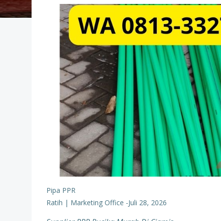
Pipa PPR
Ratih | Marketing Office
-
Juli 28, 2026