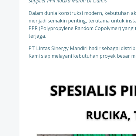
Supplier PPR Rucika Murah Di Ciamis
Dalam dunia konstruksi modern, kebutuhan aka
menjadi semakin penting, terutama untuk instala
PPR (Polypropylene Random Copolymer) yang te
terjaga.
PT Lintas Sinergy Mandiri hadir sebagai distr
Kami siap melayani kebutuhan proyek besar ma