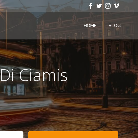
HOME
BLOG
Di Ciamis
Search