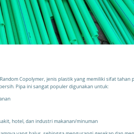
andom Copolymer, jenis plastik yang memiliki sifat tahan 
bersih. Pipa ini sangat populer digunakan untuk:
kanan
 sakit, hotel, dan industri makanan/minuman
alamnya yang halus, sehingga mengurangi gesekan dan men