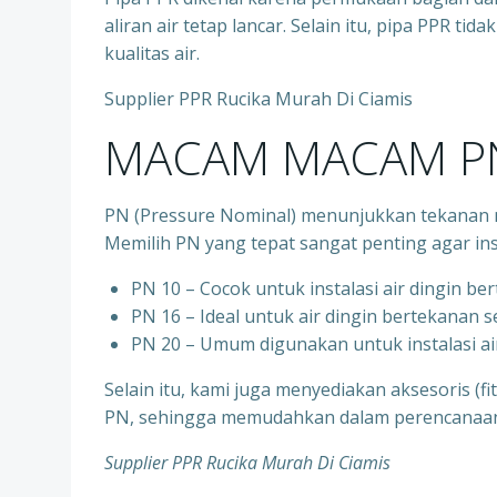
aliran air tetap lancar. Selain itu, pipa PPR t
kualitas air.
Supplier PPR Rucika Murah Di Ciamis
MACAM MACAM PN
PN (Pressure Nominal) menunjukkan tekanan m
Memilih PN yang tepat sangat penting agar ins
PN 10 – Cocok untuk instalasi air dingin be
⁠PN 16 – Ideal untuk air dingin bertekanan 
⁠PN 20 – Umum digunakan untuk instalasi ai
Selain itu, kami juga menyediakan aksesoris (f
PN, sehingga memudahkan dalam perencanaan d
Supplier PPR Rucika Murah Di Ciamis