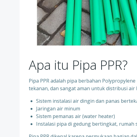
Apa itu Pipa PPR?
Pipa PPR adalah pipa berbahan Polypropylene R
tekanan, dan sangat aman untuk distribusi air 
Sistem instalasi air dingin dan panas berte
⁠Jaringan air minum
⁠Sistem pemanas air (water heater)
⁠Instalasi pipa di gedung bertingkat, rumah
Pipa PPR dikenal karena permukaan bagian d