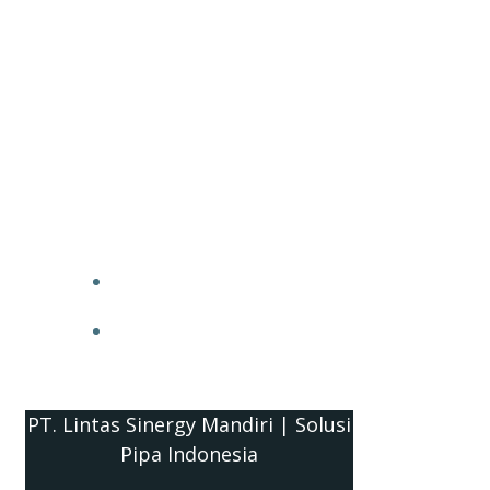
PT. Lintas Sinergy Mandiri | Solusi
Pipa Indonesia
HOME
BLOG
PT. Lintas Sinergy Mandiri | Solusi
Pipa Indonesia