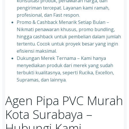
konsultasi produk, penawaran harga, dan
pengiriman tercepat. Layanan kami ramah,
profesional, dan Fast respon.
Promo & Cashback Menarik Setiap Bulan –
Nikmati penawaran khusus, promo bundling,
hingga cashback untuk pembelian dalam jumlah
tertentu. Cocok untuk proyek besar yang ingin
efisiensi maksimal.
Dukungan Merek Ternama – Kami hanya
menyediakan produk dari merek yang sudah
terbukti kualitasnya, seperti Rucika, Excellon,
Supramas, dan lainnya.
Agen Pipa PVC Murah
Kota Surabaya –
Hubungi Kami