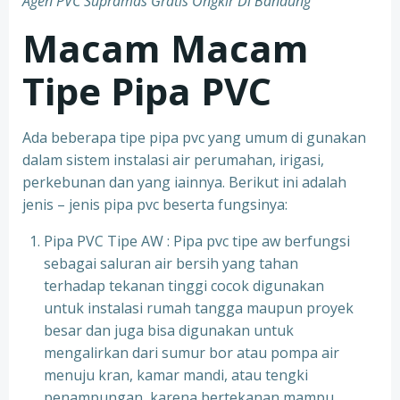
Agen PVC Supramas Gratis Ongkir Di Bandung
Macam Macam
Tipe Pipa PVC
Ada beberapa tipe pipa pvc yang umum di gunakan
dalam sistem instalasi air perumahan, irigasi,
perkebunan dan yang iainnya. Berikut ini adalah
jenis – jenis pipa pvc beserta fungsinya:
Pipa PVC Tipe AW : Pipa pvc tipe aw berfungsi
sebagai saluran air bersih yang tahan
terhadap tekanan tinggi cocok digunakan
untuk instalasi rumah tangga maupun proyek
besar dan juga bisa digunakan untuk
mengalirkan dari sumur bor atau pompa air
menuju kran, kamar mandi, atau tengki
penampungan karena bertekanan mampu