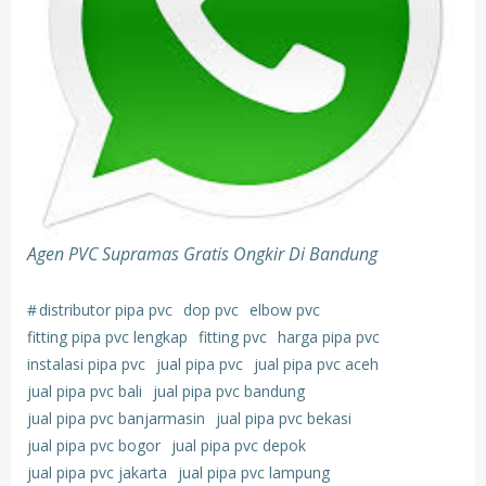
Agen PVC Supramas Gratis Ongkir Di Bandung
#
distributor pipa pvc
dop pvc
elbow pvc
fitting pipa pvc lengkap
fitting pvc
harga pipa pvc
instalasi pipa pvc
jual pipa pvc
jual pipa pvc aceh
jual pipa pvc bali
jual pipa pvc bandung
jual pipa pvc banjarmasin
jual pipa pvc bekasi
jual pipa pvc bogor
jual pipa pvc depok
jual pipa pvc jakarta
jual pipa pvc lampung