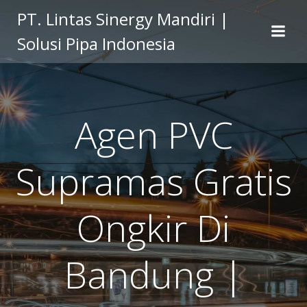
Skip
PT. Lintas Sinergy Mandiri |
to
Solusi Pipa Indonesia
content
Agen PVC
Supramas Gratis
Ongkir Di
Bandung |