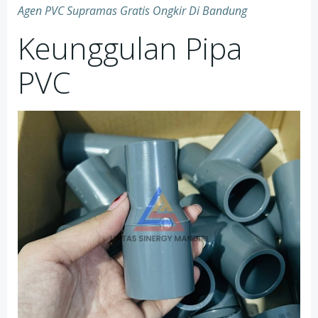
Agen PVC Supramas Gratis Ongkir Di Bandung
Keunggulan Pipa
PVC