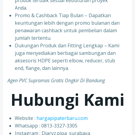
produk terbaik sesuai kebutuhan proyek
Anda.
Promo & Cashback Tiap Bulan – Dapatkan
keuntungan lebih dengan promo bulanan dan
penawaran cashback untuk pembelian dalam
jumlah tertentu.
Dukungan Produk dan Fitting Lengkap – Kami
juga menyediakan berbagai sambungan dan
aksesoris HDPE seperti elbow, reducer, stub
end, flange, dan lainnya.
Agen PVC Supramas Gratis Ongkir Di Bandung
Hubungi Kami
Website :
hargapipaterbaru.com
Whatsapp : 0813-3327-3305
⁠Instagram : Diaryz.pipa_surabaya